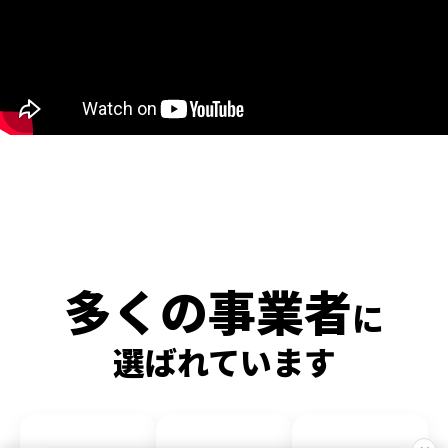
多くの事業者
に
選ばれています