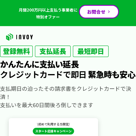
月間200万円以上支払う事業者に
お問合せ
特別オファー
かんたんに支払い延長
クレジットカードで即日
緊急時も安心
支払期日の迫ったその請求書をクレジットカードで決
済！
支払いを最大60日間後ろ倒しできます
\初めて利用する方限定/
スタート応援キャンペーン