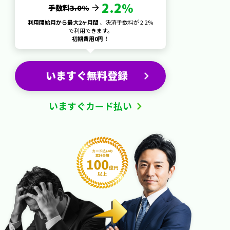
2.2
手数料
3.0%
利用開始月から最大2ヶ月間
、決済手数料が
2.2%
で利用できます。
初期費用0円！
いますぐ無料登録
いますぐカード払い