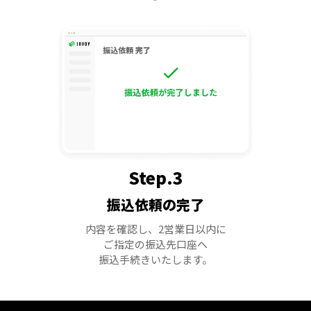
Step.3
振込依頼の完了
内容を確認し、2営業日以内に
ご指定の振込先口座へ
振込手続きいたします。