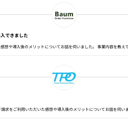
導入できました
いた感想や導入後のメリットについてお話を伺いました。 事業内容を教え
ード請求をご利用いただいた感想や導入後のメリットについてお話を伺い