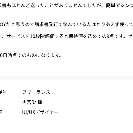
求書もほとんど送ったことがありませんでしたが、
簡単でシン
VOYだと思うので請求書発行で悩んでいる人はとりあえず使っ
、サービスを10段階評価すると期待値を込めての9点です。
月30日時点でのものになります。
屋号
フリーランス
黒宮愛 様
容
UI/UXデザイナー