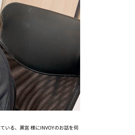
いる、黒宮 様にINVOYのお話を伺