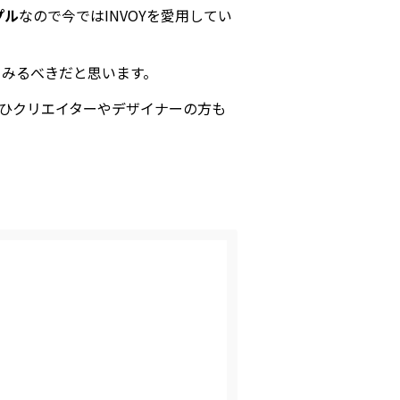
プル
なので今ではINVOYを愛用してい
てみるべきだと思います。
ぜひクリエイターやデザイナーの方も