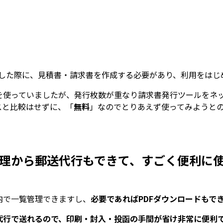
成した際に、見積書・請求書を作成する必要があり、利用をはじ
を使っていましたが、発行枚数が重なり請求書発行ツールをネ
スと比較はせずに、「
無料
」なのでとりあえず使ってみようと
理から郵送代行もできて、すごく便利に
内で一覧管理できますし、
必要であればPDFダウンロードもで
代行で送れるので、印刷・封入・投函の手間が省け非常に便利