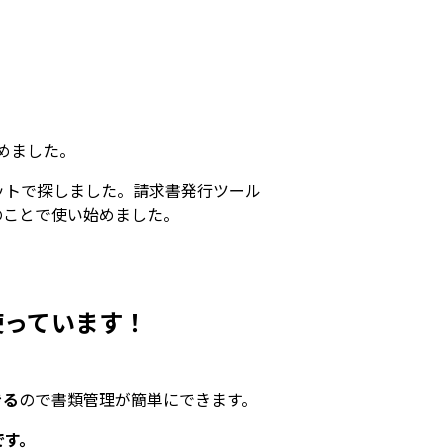
めました。
ットで探しました。請求書発行ツール
のことで使い始めました。
使っています！
きる
ので書類管理が簡単にできます。
です。