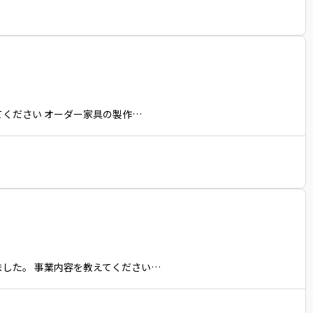
てください オーダー家具の製作…
ました。 事業内容を教えてください…