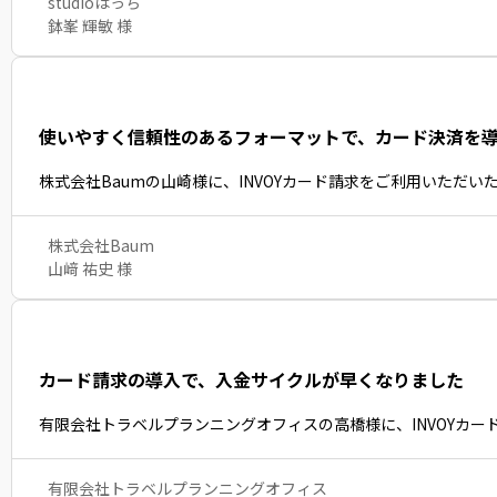
studioはっち
鉢峯 輝敏 様
使いやすく信頼性のあるフォーマットで、カード決済を
株式会社Baumの山崎様に、INVOYカード請求をご利用いただ
株式会社Baum
山﨑 祐史 様
カード請求の導入で、入金サイクルが早くなりました
有限会社トラベルプランニングオフィスの高橋様に、INVOYカ
有限会社トラベルプランニングオフィス