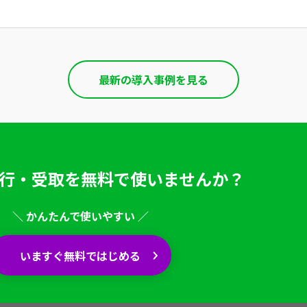
最新の導入事例を見る
行・受取を
無料で使いませんか？
＼ かんたんで使いやすい ／
いますぐ無料ではじめる