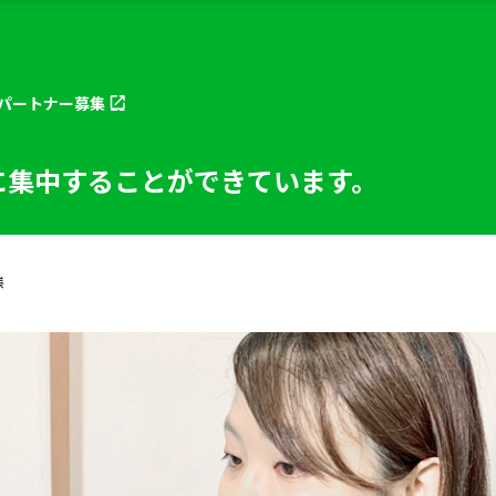
パートナー
募集
に集中することができています。
様