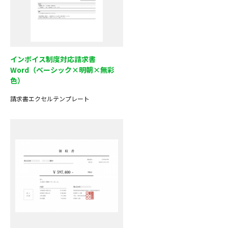
インボイス制度対応請求書
Word（ベーシック×明朝×無彩
色）
請求書エクセルテンプレート