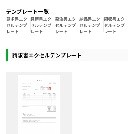
テンプレート一覧
請求書エク
見積書エク
発注書エク
納品書エク
領収書エク
セルテンプ
セルテンプ
セルテンプ
セルテンプ
セルテンプ
レート
レート
レート
レート
レート
請求書エクセルテンプレート