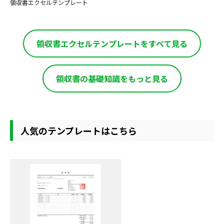
領収書エクセルテンプレート
領収書エクセルテンプレートをすべて見る
領収書の基礎知識をもっと見る
人気のテンプレートはこちら