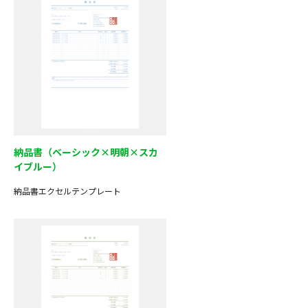
納品書（ベーシック×明朝×スカ
イブルー）
納品書エクセルテンプレート