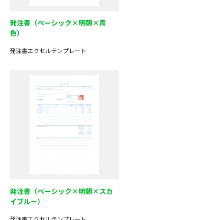
発注書（ベーシック×明朝×青
色）
発注書エクセルテンプレート
発注書（ベーシック×明朝×スカ
イブルー）
発注書エクセルテンプレート