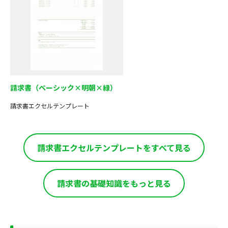
請求書（ベーシック×明朝×緑）
請求書エクセルテンプレート
請求書エクセルテンプレートをすべて見る
請求書の基礎知識をもっと見る