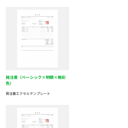
発注書（ベーシック×明朝×無彩
色）
発注書エクセルテンプレート