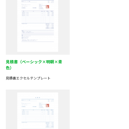
見積書（ベーシック×明朝×青
色）
見積書エクセルテンプレート