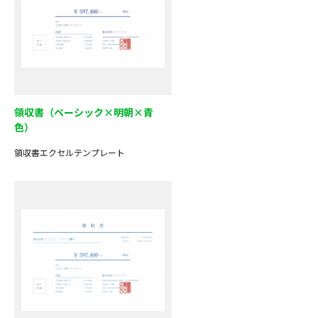
領収書（ベーシック×明朝×青
色）
領収書エクセルテンプレート