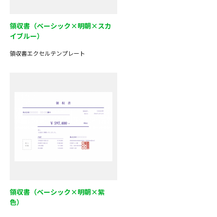
領収書（ベーシック×明朝×スカ
イブルー）
領収書エクセルテンプレート
領収書（ベーシック×明朝×紫
色）