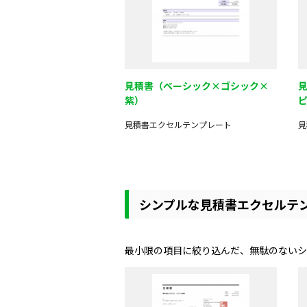
見積書（ベーシック×ゴシック×
紫）
見積書エクセルテンプレート
見
シンプルな見積書エクセルテ
最小限の項目に絞り込んだ、無駄のないシ