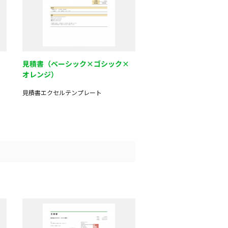
×
見積書（ベーシック×ゴシック×
オレンジ）
見積書エクセルテンプレート