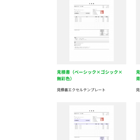
見積書（ベーシック×ゴシック×
無彩色）
見積書エクセルテンプレート
見