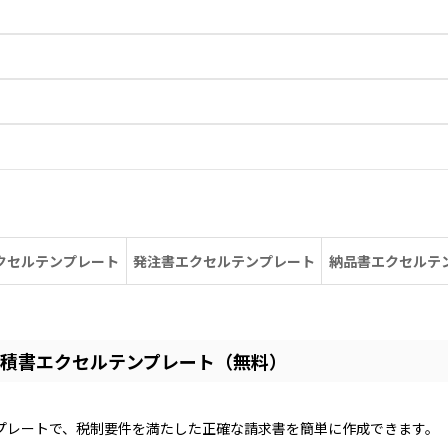
クセルテンプレート
発注書エクセルテンプレート
納品書エクセルテ
見積書エクセルテンプレート（無料）
ンプレートで、税制要件を満たした正確な請求書を簡単に作成できます。