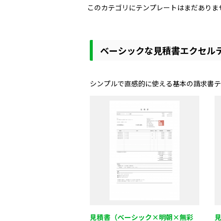
このカテゴリにテンプレートはまだありま
ベーシックな見積書エクセル
シンプルで直感的に使える基本の請求書テ
見積書（ベーシック×明朝×無彩