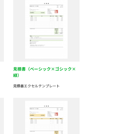
×
見積書（ベーシック×ゴシック×
緑）
見積書エクセルテンプレート