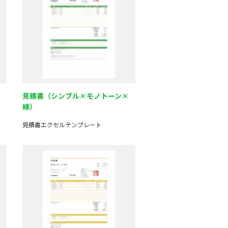
×
見積書（シンプル×モノトーン×
緑）
見積書エクセルテンプレート