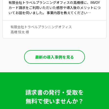
有限会社トラベルプランニングオフィスの高橋様に、INVOY
カード請求をご利用いただいた感想や導入後のメリットにつ
いてお話を伺いました。 事業内容を教えてください…
有限会社トラベルプランニングオフィス
高橋 恒太 様
最新の導入事例を見る
請求書の発行・受取を
無料で使いませんか？