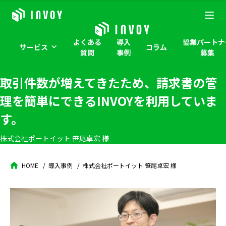
よくある
導入
協業パートナ
サービス
コラム
質問
事例
募集
取引件数が増えてきたため、請求書の管
理を簡単にできるINVOYを利用していま
す。
株式会社ポートイット 笹尾卓宏 様
HOME
導入事例
株式会社ポートイット 笹尾卓宏 様