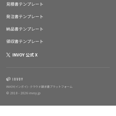
見積書テンプレート
発注書テンプレート
納品書テンプレート
領収書テンプレート
INVOY 公式 X
INVOY(インボイ) - クラウド請求書プラットフォーム
© 2018 - 2026 invoy.jp