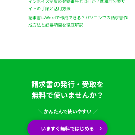
インボイス制度の登録番号とは何か？国税庁公表サ
イトの手順と活用方法
請求書はWordで作成できる？パソコンでの請求書作
成方法と必要項目を徹底解説
請求書の発行・受取を
無料で使いませんか？
＼ かんたんで使いやすい ／
いますぐ無料ではじめる