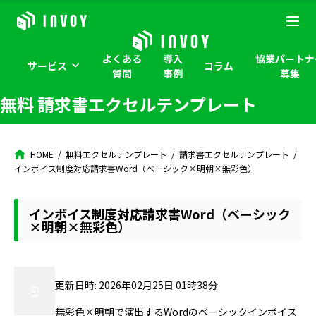
よくある
導入
協業パートナ
サービス
コラム
質問
事例
募集
無料 請求書エクセルテンプレート
HOME
無料エクセルテンプレート
請求書エクセルテンプレート
インボイス制度対応請求書Word（ベーシック×明朝×無彩色）
インボイス制度対応請求書Word（ベーシック
×明朝×無彩色）
更新日時: 2026年02月25日 01時38分
無彩色×明朝で演出するWordのベーシックインボイス