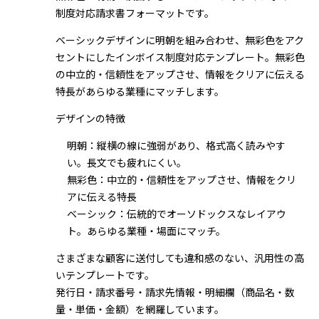
制度対応請求書フォーマットです。
ベーシックデザインに明朝を組み合わせ、無彩色をアク
セントにしたインボイス制度対応テンプレート。無彩色
の中立的・信頼性をアップさせ、情報をクリアに伝える
特長があらゆる業種にマッチします。
デザインの特徴
明朝：縦横の線に強弱があり、格式高く読みやす
い。長文でも疲れにくい。
無彩色：中立的・信頼性をアップさせ、情報をクリ
アに伝える特長
ベーシック：伝統的でオーソドックスなレイアウ
ト。あらゆる業種・場面にマッチ。
さまざまな顧客に送付しても違和感のない、汎用性の高
いテンプレートです。
発行日・請求番号・請求先情報・明細欄（商品名・数
量・単価・金額）を網羅しています。