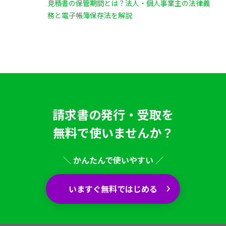
見積書の保管期間とは？法人・個人事業主の法律義
務と電子帳簿保存法を解説
請求書の発行・受取を
無料で使いませんか？
＼ かんたんで使いやすい ／
いますぐ無料ではじめる