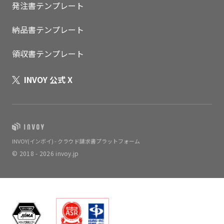
発注書テンプレート
納品書テンプレート
領収書テンプレート
INVOY 公式 X
INVOY(インボイ) - クラウド請求書プラットフォーム
© 2018 - 2026 invoy.jp
いますぐ無料登録