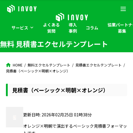
よくある
導入
協業パートナ
サービス
コラム
質問
事例
募集
無料 見積書エクセルテンプレート
HOME
無料エクセルテンプレート
見積書エクセルテンプレート
見積書（ベーシック×明朝×オレンジ）
見積書（ベーシック×明朝×オレンジ）
更新日時: 2026年02月25日 01時38分
オレンジ×明朝で演出するベーシック見積書フォーマッ