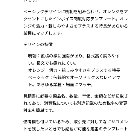
トです。
ベーシックデザインに明朝を組み合わせ、オレンジをア
クセントにしたインボイス制度対応テンプレート。オレ
ンジの活力・親しみやすさをプラスする特長があらゆる
業種にマッチします。
デザインの特徴
明朝：縦横の線に強弱があり、格式高く読みやす
い。長文でも疲れにくい。
オレンジ：活力・親しみやすさをプラスする特長
ベーシック：伝統的でオーソドックスなレイアウ
ト。あらゆる業種・場面にマッチ。
見積書に必要な商品名、数量、単価、金額などが記載さ
れてあり、消費税についても別途記載のため税率の変更
対応も簡単です。
備考欄も付いているため、取引先に対してなにかコメン
トを残したいときでも記載が可能な定番のテンプレート