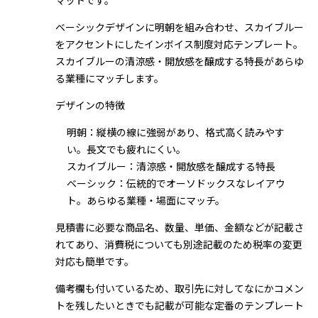
マットです。
ベーシックデザインに明朝を組み合わせ、スカイブルー
をアクセントにしたインボイス制度対応テンプレート。
スカイブルーの清涼感・開放感を醸成する特長があらゆ
る業種にマッチします。
デザインの特徴
明朝：縦横の線に強弱があり、格式高く読みやす
い。長文でも疲れにくい。
スカイブルー：清涼感・開放感を醸成する特長
ベーシック：伝統的でオーソドックスなレイアウ
ト。あらゆる業種・場面にマッチ。
見積書に必要な商品名、数量、単価、金額などが記載さ
れてあり、消費税についても別途記載のため税率の変更
対応も簡単です。
備考欄も付いているため、取引先に対してなにかコメン
トを残したいときでも記載が可能な定番のテンプレート