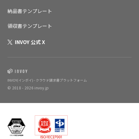
納品書テンプレート
領収書テンプレート
INVOY 公式 X
INVOY(インボイ) - クラウド請求書プラットフォーム
© 2018 - 2026 invoy.jp
いますぐ無料登録