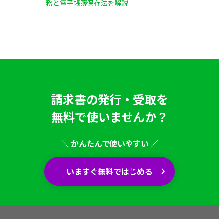
務と電子帳簿保存法を解説
請求書の発行・受取を
無料で使いませんか？
＼ かんたんで使いやすい ／
いますぐ無料ではじめる