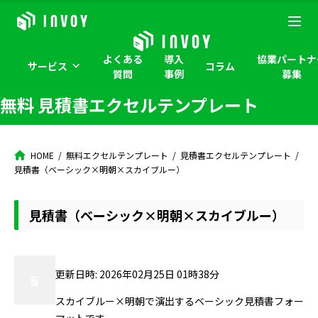
よくある
導入
協業パートナ
サービス
コラム
質問
事例
募集
無料 見積書エクセルテンプレート
HOME
無料エクセルテンプレート
見積書エクセルテンプレート
見積書（ベーシック×明朝×スカイブルー）
見積書（ベーシック×明朝×スカイブルー）
更新日時: 2026年02月25日 01時38分
スカイブルー×明朝で演出するベーシック見積書フォー