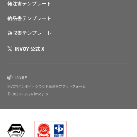
発注書テンプレート
納品書テンプレート
領収書テンプレート
INVOY 公式 X
INVOY(インボイ) - クラウド請求書プラットフォーム
© 2018 - 2026 invoy.jp
いますぐ無料登録