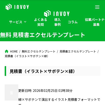
よくある
導入
協業パートナ
サービス
コラム
質問
事例
募集
無料 見積書エクセルテンプレート
HOME
無料エクセルテンプレート
見積書エクセルテンプレート
見積書（イラスト×サボテン×緑）
見積書（イラスト×サボテン×緑）
更新日時: 2026年02月25日 01時38分
緑×サボテンで演出するイラスト見積書フォーマットで