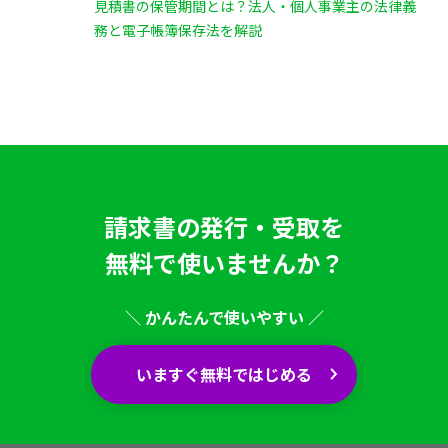
見積書の保管期間とは？法人・個人事業主の法律義
務と電子帳簿保存法を解説
請求書の発行・受取を
無料で使いませんか？
＼ かんたんで使いやすい ／
いますぐ無料ではじめる