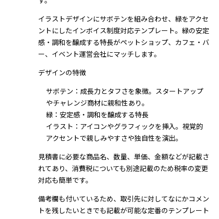
す。
イラストデザインにサボテンを組み合わせ、緑をアクセ
ントにしたインボイス制度対応テンプレート。緑の安定
感・調和を醸成する特長がペットショップ、カフェ・バ
ー、イベント運営会社にマッチします。
デザインの特徴
サボテン：成長力とタフさを象徴。スタートアップ
やチャレンジ商材に親和性あり。
緑：安定感・調和を醸成する特長
イラスト：アイコンやグラフィックを挿入。視覚的
アクセントで親しみやすさや独自性を演出。
見積書に必要な商品名、数量、単価、金額などが記載さ
れてあり、消費税についても別途記載のため税率の変更
対応も簡単です。
備考欄も付いているため、取引先に対してなにかコメン
トを残したいときでも記載が可能な定番のテンプレート