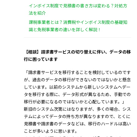
インボイス制度で見積書の書き方は変わる？対処方
法を紹介
課税事業者とは？消費税やインボイス制度の基礎知
識と免税事業者の違いを詳しく解説！
【相談】請求書サービスの切り替えに伴い、データの移
行に困っています
「請求書サービスを移行することを検討しているのです
が、過去のデータの移行ができないのではないかと懸念
しています。以前のシステムから新しいシステムへデー
タを移行する際に、データ形式が異なるため、手動での
移行が必要になるのではないかと心配しています。」
新旧のシステム次第にはなりますが、多くの場合、シス
テムによってデータの持ち方が異なりますので、とくに
見積書や請求書のデータなどは、移行のハードルは高い
ことが多いように思います。