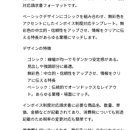
対応請求書フォーマットです。
ベーシックデザインにゴシックを組み合わせ、無彩色を
アクセントにしたインボイス制度対応テンプレート。無
彩色の中立的・信頼性をアップさせ、情報をクリアに伝
える特長があらゆる業種にマッチします。
デザインの特徴
ゴシック：線幅が均一でモダンかつ安定感がある。
見出しや強調部分に最適。
無彩色：中立的・信頼性をアップさせ、情報をクリ
アに伝える特長
ベーシック：伝統的でオーソドックスなレイアウ
ト。あらゆる業種・場面にマッチ。
インボイス制度対応請求書に必要な商品名、数量、単
価、金額などが記載されてあり、消費税についても別途
記載のため税率の変更対応も簡単です。