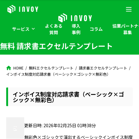
よくある
導入
協業パートナ
サービス
コラム
質問
事例
募集
無料 請求書エクセルテンプレート
HOME
無料エクセルテンプレート
請求書エクセルテンプレート
インボイス制度対応請求書（ベーシック×ゴシック×無彩色）
インボイス制度対応請求書（ベーシック×ゴ
シック×無彩色）
更新日時: 2026年02月25日 01時38分
無彩色×ゴシックで演出するベーシックインボイス制度