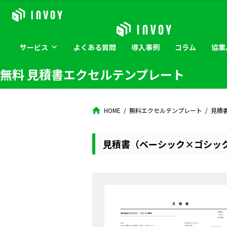
サービス
よくある
質問
導入
事例
コラム
協業
無料 見積書エクセルテンプレート
HOME
無料エクセルテンプレート
見積
見積書（ベーシック×ゴシッ