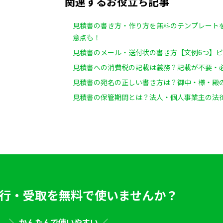
関連するお役立ち記事
見積書の書き方・作り方を無料のテンプレート
意点も！
見積書のメール・送付状の書き方【文例6つ】
見積書への消費税の記載は義務？記載が不要・
見積書の宛名の正しい書き方は？御中・様・殿
見積書の保管期間とは？法人・個人事業主の法
行・受取を
無料で使いませんか？
＼ かんたんで使いやすい ／