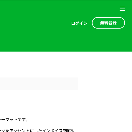
無料登録
ログ
イン
ォーマットです。
ンクをアクセントにしたインボイス制度対