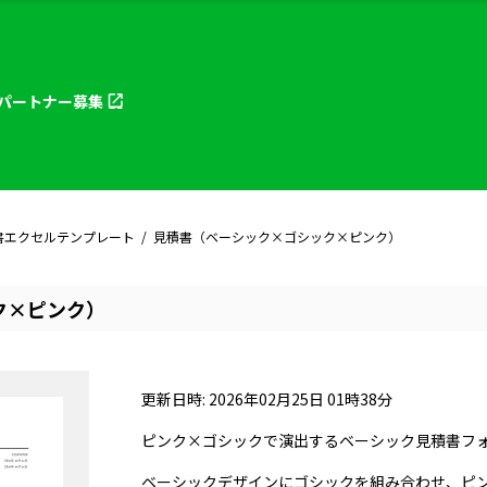
パートナー
募集
書エクセルテンプレート
見積書（ベーシック×ゴシック×ピンク）
ク×ピンク）
更新日時: 2026年02月25日 01時38分
ピンク×ゴシックで演出するベーシック見積書フ
ベーシックデザインにゴシックを組み合わせ、ピ