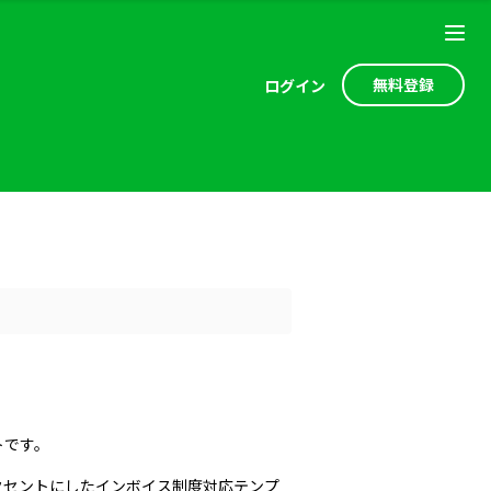
無料登録
ログ
イン
トです。
クセントにしたインボイス制度対応テンプ