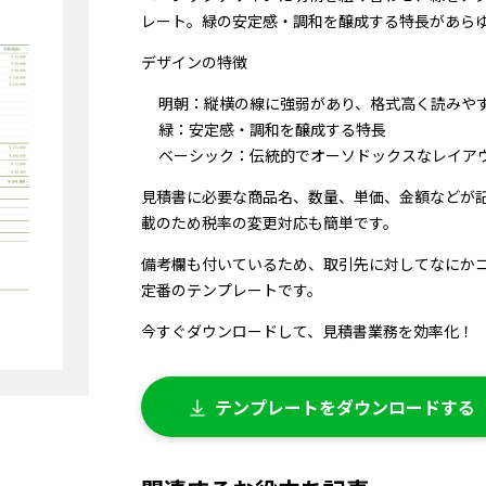
レート。緑の安定感・調和を醸成する特長があら
デザインの特徴
明朝：縦横の線に強弱があり、格式高く読みや
緑：安定感・調和を醸成する特長
ベーシック：伝統的でオーソドックスなレイア
見積書に必要な商品名、数量、単価、金額などが
載のため税率の変更対応も簡単です。
備考欄も付いているため、取引先に対してなにか
定番のテンプレートです。
今すぐダウンロードして、見積書業務を効率化！
テンプレートをダウンロードする