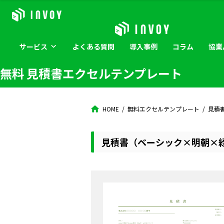
サービス
よくある
質問
導入
事例
コラム
協業
無料 見積書エクセルテンプレート
HOME
無料エクセルテンプレート
見積
見積書（ベーシック×明朝×