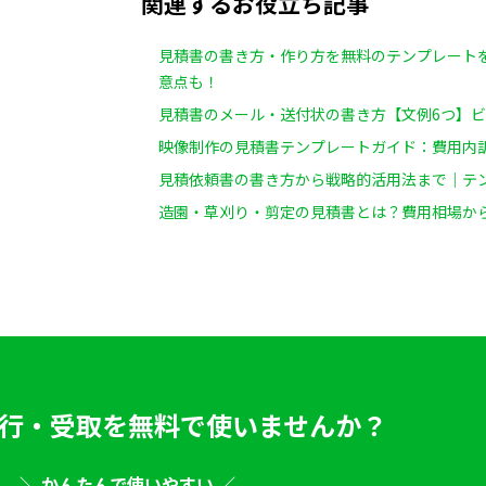
関連するお役立ち記事
見積書の書き方・作り方を無料のテンプレート
意点も！
見積書のメール・送付状の書き方【文例6つ】
映像制作の見積書テンプレートガイド：費用内
見積依頼書の書き方から戦略的活用法まで｜テ
造園・草刈り・剪定の見積書とは？費用相場か
行・受取を
無料で使いませんか？
＼ かんたんで使いやすい ／