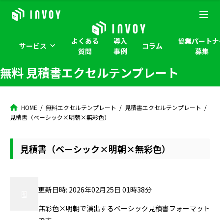
よくある
導入
協業パートナ
サービス
コラム
質問
事例
募集
無料 見積書エクセルテンプレート
HOME
無料エクセルテンプレート
見積書エクセルテンプレート
見積書（ベーシック×明朝×無彩色）
見積書（ベーシック×明朝×無彩色）
更新日時: 2026年02月25日 01時38分
無彩色×明朝で演出するベーシック見積書フォーマット