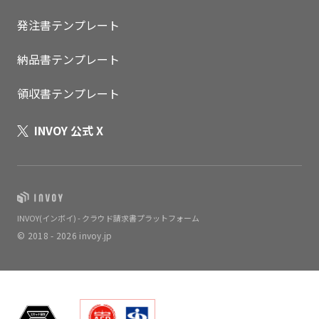
発注書テンプレート
納品書テンプレート
領収書テンプレート
INVOY 公式 X
INVOY(インボイ) - クラウド請求書プラットフォーム
© 2018 - 2026 invoy.jp