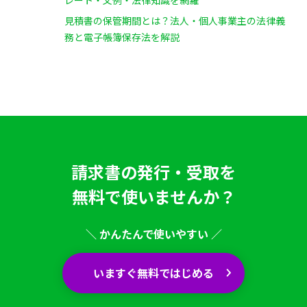
見積書の保管期間とは？法人・個人事業主の法律義
務と電子帳簿保存法を解説
請求書の発行・受取を
無料で使いませんか？
＼ かんたんで使いやすい ／
いますぐ無料ではじめる