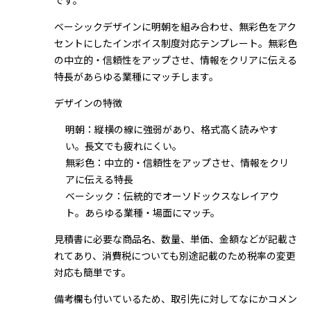
です。
ベーシックデザインに明朝を組み合わせ、無彩色をアク
セントにしたインボイス制度対応テンプレート。無彩色
の中立的・信頼性をアップさせ、情報をクリアに伝える
特長があらゆる業種にマッチします。
デザインの特徴
明朝：縦横の線に強弱があり、格式高く読みやす
い。長文でも疲れにくい。
無彩色：中立的・信頼性をアップさせ、情報をクリ
アに伝える特長
ベーシック：伝統的でオーソドックスなレイアウ
ト。あらゆる業種・場面にマッチ。
見積書に必要な商品名、数量、単価、金額などが記載さ
れてあり、消費税についても別途記載のため税率の変更
対応も簡単です。
備考欄も付いているため、取引先に対してなにかコメン