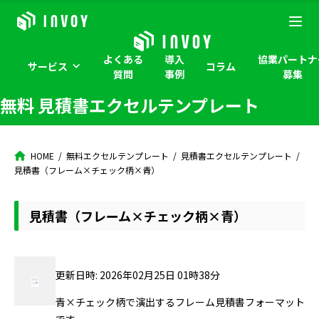
よくある
導入
協業パートナ
サービス
コラム
質問
事例
募集
無料 見積書エクセルテンプレート
HOME
無料エクセルテンプレート
見積書エクセルテンプレート
見積書（フレーム×チェック柄×青）
見積書（フレーム×チェック柄×青）
更新日時: 2026年02月25日 01時38分
青×チェック柄で演出するフレーム見積書フォーマット