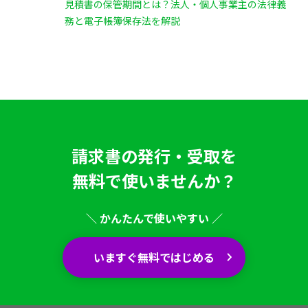
見積書の保管期間とは？法人・個人事業主の法律義
務と電子帳簿保存法を解説
請求書の発行・受取を
無料で使いませんか？
＼ かんたんで使いやすい ／
いますぐ無料ではじめる