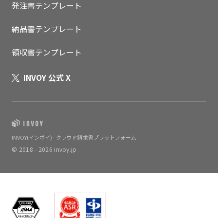
発注書テンプレート
納品書テンプレート
領収書テンプレート
INVOY 公式 X
INVOY(インボイ) - クラウド請求書プラットフォーム
© 2018 - 2026 invoy.jp
いますぐ無料登録