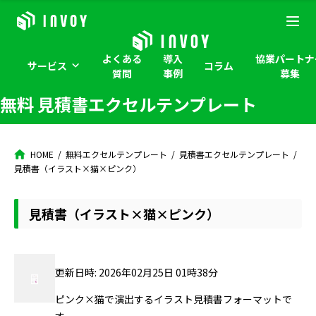
よくある
導入
協業パートナ
サービス
コラム
質問
事例
募集
無料 見積書エクセルテンプレート
HOME
無料エクセルテンプレート
見積書エクセルテンプレート
見積書（イラスト×猫×ピンク）
見積書（イラスト×猫×ピンク）
更新日時: 2026年02月25日 01時38分
ピンク×猫で演出するイラスト見積書フォーマットで