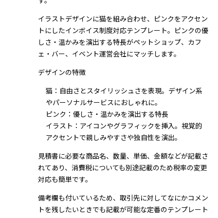
す。
イラストデザインに猫を組み合わせ、ピンクをアクセン
トにしたインボイス制度対応テンプレート。ピンクの優
しさ・温かみを演出する特長がペットショップ、カフ
ェ・バー、イベント運営会社にマッチします。
デザインの特徴
猫：自由さとスタイリッシュさを表現。デザイン系
やパーソナルサービスにおしゃれに。
ピンク：優しさ・温かみを演出する特長
イラスト：アイコンやグラフィックを挿入。視覚的
アクセントで親しみやすさや独自性を演出。
見積書に必要な商品名、数量、単価、金額などが記載さ
れてあり、消費税についても別途記載のため税率の変更
対応も簡単です。
備考欄も付いているため、取引先に対してなにかコメン
トを残したいときでも記載が可能な定番のテンプレート