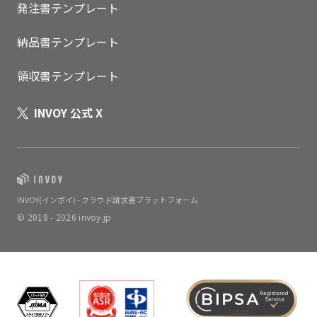
発注書テンプレート
納品書テンプレート
領収書テンプレート
INVOY 公式 X
INVOY(インボイ) - クラウド請求書プラットフォーム
© 2018 - 2026 invoy.jp
いますぐ無料登録
VALID THRU / 2026.12.31
SERVICE NAME / INVOY請求書カード払い