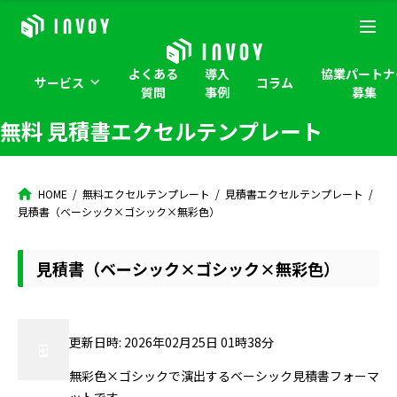
よくある
導入
協業パートナ
サービス
コラム
質問
事例
募集
無料 見積書エクセルテンプレート
HOME
無料エクセルテンプレート
見積書エクセルテンプレート
見積書（ベーシック×ゴシック×無彩色）
見積書（ベーシック×ゴシック×無彩色）
更新日時: 2026年02月25日 01時38分
無彩色×ゴシックで演出するベーシック見積書フォーマ