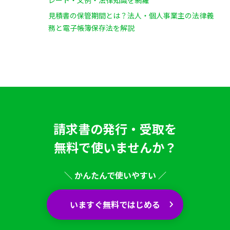
見積書の保管期間とは？法人・個人事業主の法律義
務と電子帳簿保存法を解説
請求書の発行・受取を
無料で使いませんか？
＼ かんたんで使いやすい ／
いますぐ無料ではじめる