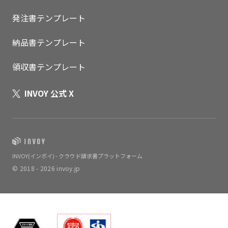
発注書テンプレート
納品書テンプレート
領収書テンプレート
INVOY 公式 X
INVOY(インボイ) - クラウド請求書プラットフォーム
© 2018 - 2026 invoy.jp