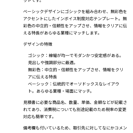
ットです。
ベーシックデザインにゴシックを組み合わせ、無彩色を
アクセントにしたインボイス制度対応テンプレート。無
彩色の中立的・信頼性をアップさせ、情報をクリアに伝
える特長があらゆる業種にマッチします。
デザインの特徴
ゴシック：線幅が均一でモダンかつ安定感がある。
見出しや強調部分に最適。
無彩色：中立的・信頼性をアップさせ、情報をクリ
アに伝える特長
ベーシック：伝統的でオーソドックスなレイアウ
ト。あらゆる業種・場面にマッチ。
見積書に必要な商品名、数量、単価、金額などが記載さ
れてあり、消費税についても別途記載のため税率の変更
対応も簡単です。
備考欄も付いているため、取引先に対してなにかコメン