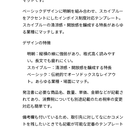
マットです。
ベーシックデザインに明朝を組み合わせ、スカイブルー
をアクセントにしたインボイス制度対応テンプレート。
スカイブルーの清涼感・開放感を醸成する特長があらゆ
る業種にマッチします。
デザインの特徴
明朝：縦横の線に強弱があり、格式高く読みやす
い。長文でも疲れにくい。
スカイブルー：清涼感・開放感を醸成する特長
ベーシック：伝統的でオーソドックスなレイアウ
ト。あらゆる業種・場面にマッチ。
発注書に必要な商品名、数量、単価、金額などが記載さ
れてあり、消費税についても別途記載のため税率の変更
対応も簡単です。
備考欄も付いているため、取引先に対してなにかコメン
トを残したいときでも記載が可能な定番のテンプレート