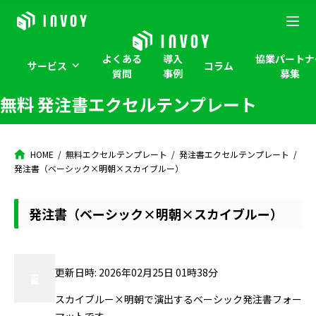
よくある
導入
協業パートナ
サービス
コラム
質問
事例
募集
無料 発注書エクセルテンプレート
HOME
無料エクセルテンプレート
発注書エクセルテンプレート
発注書（ベーシック×明朝×スカイブルー）
発注書（ベーシック×明朝×スカイブルー）
更新日時: 2026年02月25日 01時38分
スカイブルー×明朝で演出するベーシック発注書フォー