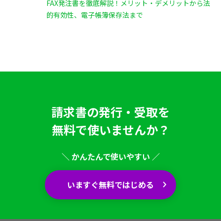
FAX発注書を徹底解説！メリット・デメリットから法
的有効性、電子帳簿保存法まで
請求書の発行・受取を
無料で使いませんか？
＼ かんたんで使いやすい ／
いますぐ無料ではじめる