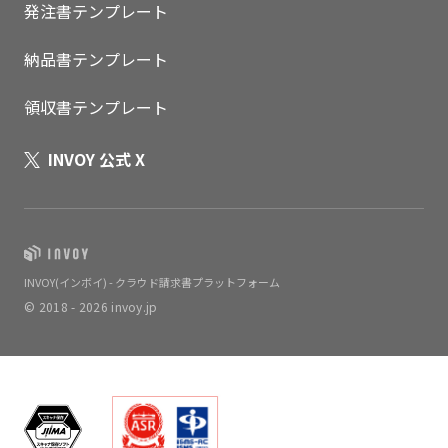
発注書テンプレート
納品書テンプレート
領収書テンプレート
INVOY 公式 X
INVOY(インボイ) - クラウド請求書プラットフォーム
© 2018 - 2026 invoy.jp
いますぐ無料登録