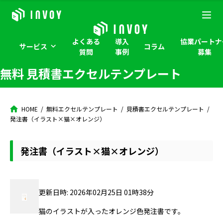
よくある
導入
協業パートナ
サービス
コラム
質問
事例
募集
無料 見積書エクセルテンプレート
HOME
無料エクセルテンプレート
見積書エクセルテンプレート
発注書（イラスト×猫×オレンジ）
発注書（イラスト×猫×オレンジ）
更新日時: 2026年02月25日 01時38分
猫のイラストが入ったオレンジ色発注書です。