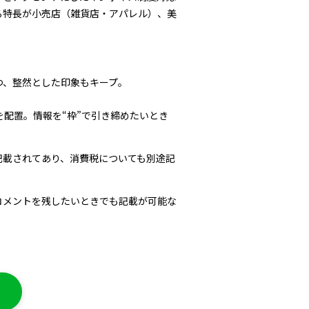
る特長が小売店（雑貨店・アパレル）、美
つ、整然とした印象もキープ。
配置。情報を“枠”で引き締めたいとき
記載されてあり、消費税についても別途記
コメントを残したいときでも記載が可能な