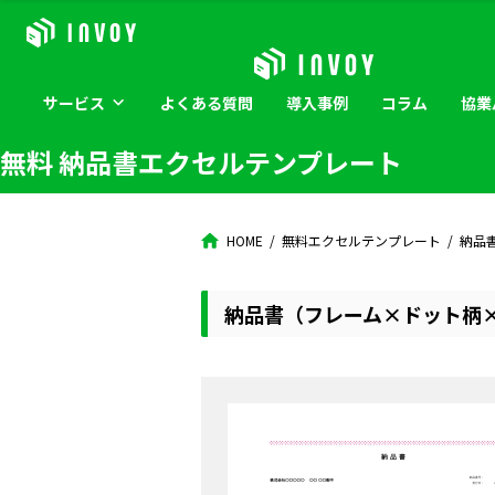
サービス
よくある
質問
導入
事例
コラム
協業
無料 納品書エクセルテンプレート
HOME
無料エクセルテンプレート
納品
納品書（フレーム×ドット柄