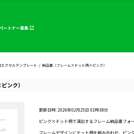
パートナー
募集
書エクセルテンプレート
納品書（フレーム×ドット柄×ピンク）
×ピンク）
更新日時: 2026年02月25日 01時38分
ピンク×ドット柄で演出するフレーム納品書フォ
フレームデザインにドット柄を組み合わせ、ピン