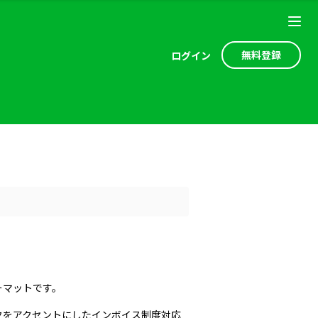
無料登録
ログ
イン
ーマットです。
クをアクセントにしたインボイス制度対応