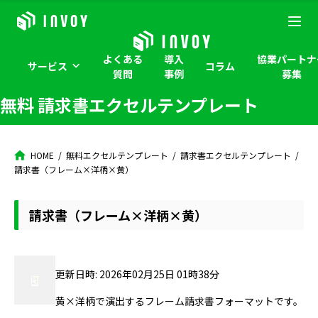
よくある
導入
協業パートナ
サービス
コラム
質問
事例
募集
無料 請求書エクセルテンプレート
HOME
無料エクセルテンプレート
請求書エクセルテンプレート
請求書（フレーム×洋柄×黄）
請求書（フレーム×洋柄×黄）
更新日時: 2026年02月25日 01時38分
黄×洋柄で演出するフレーム請求書フォーマットです。