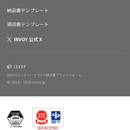
納品書テンプレート
領収書テンプレート
INVOY 公式 X
INVOY(インボイ) - クラウド請求書プラットフォーム
© 2018 - 2026 invoy.jp
いますぐ無料登録