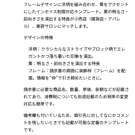
フレームデザインに洋柄を組み合わせ、黄をアクセント
にしたインボイス制度対応テンプレート。黄の明るさ・
前向きさを演出する特長が小売店（雑貨店・アパレ
ル）、美容サロンにマッチします。
デザインの特徴
洋柄：クラシカルなストライプやブロック柄でエレ
ガントかつ落ち着いた印象を演出。
黄：明るさ・前向きさを演出する特長
フレーム：請求書の周囲に装飾枠（フレーム）を配
置。情報を“枠”で引き締めたいときに。
請求書に必要な商品名、数量、単価、金額などが記載さ
れてあり、消費税についても別途記載のため税率の変更
対応も簡単です。
備考欄も付いているため、取引先に対してなにかコメン
トを残したいときでも記載が可能な定番のテンプレート
です。