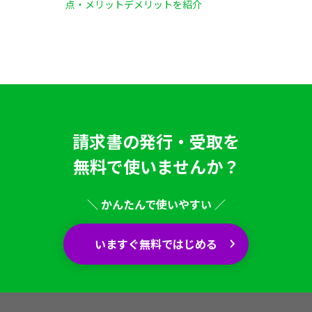
点・メリットデメリットを紹介
請求書の発行・受取を
無料で使いませんか？
＼ かんたんで使いやすい ／
いますぐ無料ではじめる