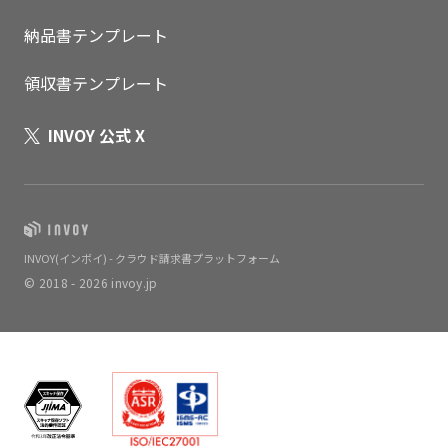
納品書テンプレート
領収書テンプレート
INVOY 公式 X
INVOY(インボイ) - クラウド請求書プラットフォーム
© 2018 - 2026 invoy.jp
いますぐ無料登録