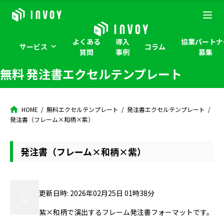
よくある
導入
協業パートナ
サービス
コラム
質問
事例
募集
無料 発注書エクセルテンプレート
HOME
無料エクセルテンプレート
発注書エクセルテンプレート
発注書（フレーム×和柄×紫）
発注書（フレーム×和柄×紫）
更新日時: 2026年02月25日 01時38分
紫×和柄で演出するフレーム発注書フォーマットです。