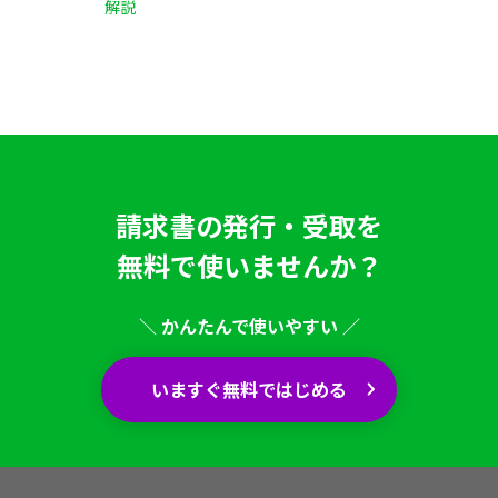
解説
請求書の発行・受取を
無料で使いませんか？
＼ かんたんで使いやすい ／
いますぐ無料ではじめる