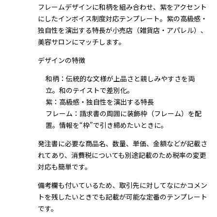
フレームデザインに和柄を組み合わせ、紫をアクセント
にしたインボイス制度対応テンプレート。紫の高級感・
独自性を演出する特長が小売店（雑貨店・アパレル）、
美容サロンにマッチします。
デザインの特徴
和柄：伝統的な文様が上品さと親しみやすさを両
立。和のテイストで差別化。
紫：高級感・独自性を演出する特長
フレーム：請求書の周囲に装飾枠（フレーム）を配
置。情報を“枠”で引き締めたいときに。
発注書に必要な商品名、数量、単価、金額などが記載さ
れてあり、消費税についても別途記載のため税率の変更
対応も簡単です。
備考欄も付いているため、取引先に対してなにかコメン
トを残したいときでも記載が可能な定番のテンプレート
です。