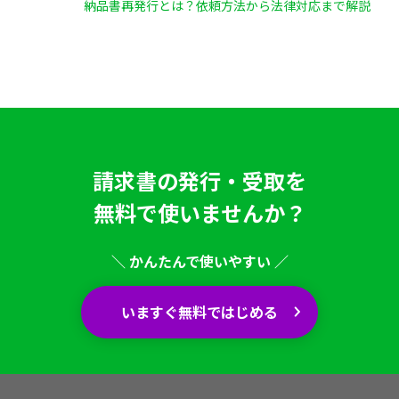
納品書再発行とは？依頼方法から法律対応まで解説
請求書の発行・受取を
無料で使いませんか？
＼ かんたんで使いやすい ／
いますぐ無料ではじめる