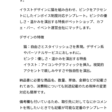
す。
イラストデザインに猫を組み合わせ、ピンクをアクセン
トにしたインボイス制度対応テンプレート。ピンクの優
しさ・温かみを演出する特長がペットショップ、カフ
ェ・バー、イベント運営会社にマッチします。
デザインの特徴
猫：自由さとスタイリッシュさを表現。デザイン系
やパーソナルサービスにおしゃれに。
ピンク：優しさ・温かみを演出する特長
イラスト：アイコンやグラフィックを挿入。視覚的
アクセントで親しみやすさや独自性を演出。
納品書に必要な商品名、数量、単価、金額などが記載さ
れてあり、消費税についても別途記載のため税率の変更
対応も簡単です。
備考欄も付いているため、取引先に対してなにかコメン
トを残したいときでも記載が可能な定番のテンプレート