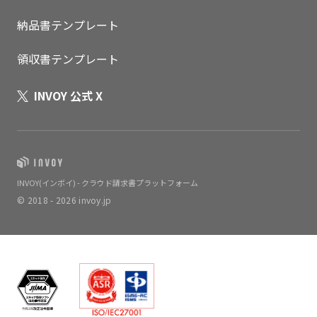
納品書テンプレート
領収書テンプレート
INVOY 公式 X
INVOY(インボイ) - クラウド請求書プラットフォーム
© 2018 - 2026 invoy.jp
いますぐ無料登録