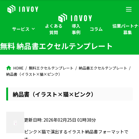
よくある
導入
協業パートナ
サービス
コラム
質問
事例
募集
無料 納品書エクセルテンプレート
HOME
無料エクセルテンプレート
納品書エクセルテンプレート
納品書（イラスト×猫×ピンク）
納品書（イラスト×猫×ピンク）
更新日時: 2026年02月25日 01時38分
ピンク×猫で演出するイラスト納品書フォーマットで