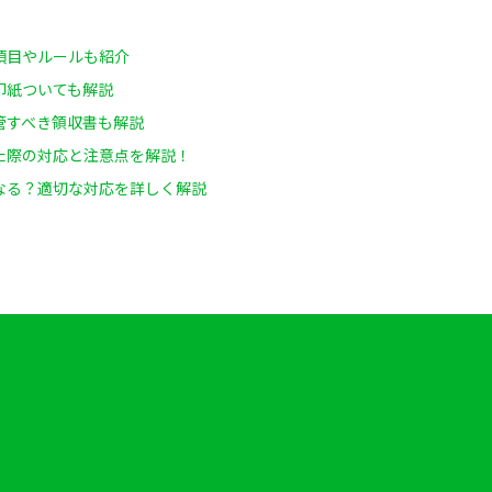
項目やルールも紹介
印紙ついても解説
管すべき領収書も解説
た際の対応と注意点を解説！
なる？適切な対応を詳しく解説