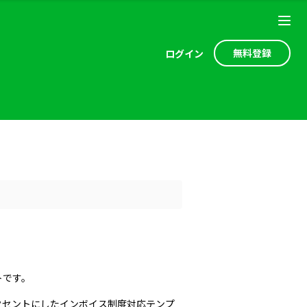
無料登録
ログ
イン
トです。
クセントにしたインボイス制度対応テンプ