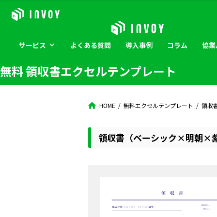
サービス
よくある
質問
導入
事例
コラム
協業
無料 領収書エクセルテンプレート
HOME
無料エクセルテンプレート
領収
領収書（ベーシック×明朝×