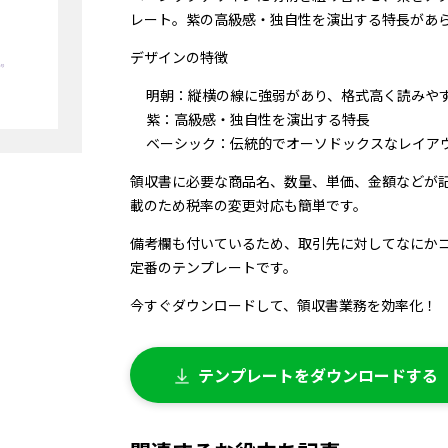
レート。紫の高級感・独自性を演出する特長があ
デザインの特徴
明朝：縦横の線に強弱があり、格式高く読みや
紫：高級感・独自性を演出する特長
ベーシック：伝統的でオーソドックスなレイア
領収書に必要な商品名、数量、単価、金額などが
載のため税率の変更対応も簡単です。
備考欄も付いているため、取引先に対してなにか
定番のテンプレートです。
今すぐダウンロードして、領収書業務を効率化！
テンプレートをダウンロードする