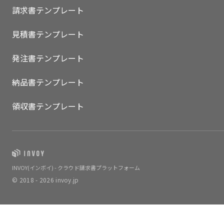
請求書テンプレート
見積書テンプレート
発注書テンプレート
納品書テンプレート
領収書テンプレート
INVOY(インボイ) - クラウド請求書プラットフォーム
© 2018 - 2026 invoy.jp