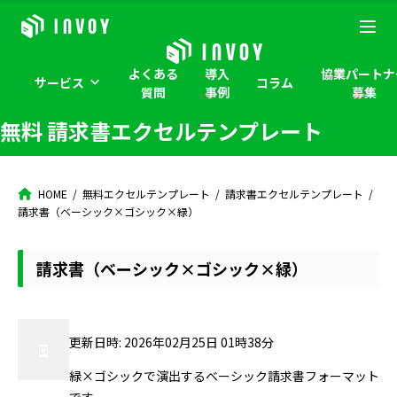
よくある
導入
協業パートナ
サービス
コラム
質問
事例
募集
無料 請求書エクセルテンプレート
HOME
無料エクセルテンプレート
請求書エクセルテンプレート
請求書（ベーシック×ゴシック×緑）
請求書（ベーシック×ゴシック×緑）
更新日時: 2026年02月25日 01時38分
緑×ゴシックで演出するベーシック請求書フォーマット