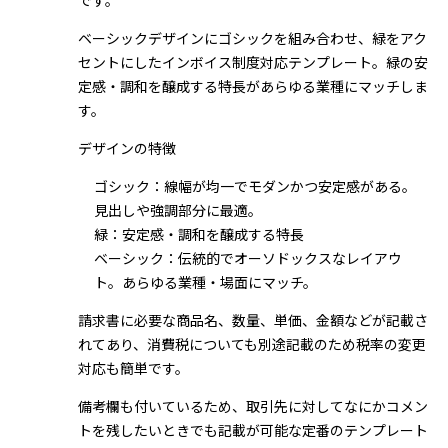
です。
ベーシックデザインにゴシックを組み合わせ、緑をアク
セントにしたインボイス制度対応テンプレート。緑の安
定感・調和を醸成する特長があらゆる業種にマッチしま
す。
デザインの特徴
ゴシック：線幅が均一でモダンかつ安定感がある。
見出しや強調部分に最適。
緑：安定感・調和を醸成する特長
ベーシック：伝統的でオーソドックスなレイアウ
ト。あらゆる業種・場面にマッチ。
請求書に必要な商品名、数量、単価、金額などが記載さ
れてあり、消費税についても別途記載のため税率の変更
対応も簡単です。
備考欄も付いているため、取引先に対してなにかコメン
トを残したいときでも記載が可能な定番のテンプレート