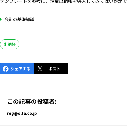
テンプレートを参考に、現金出納帳を導入してみてはいかがで
会計の基礎知識
出納帳
シェアする
ポスト
この記事の投稿者:
reg@olta.co.jp