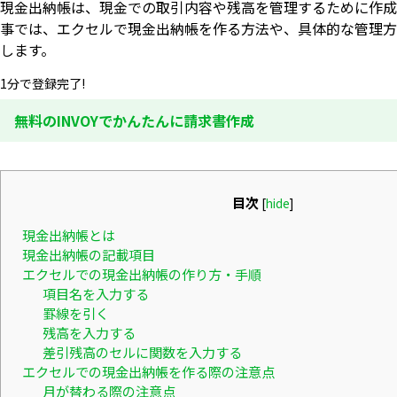
現金出納帳は、現金での取引内容や残高を管理するために作成
事では、エクセルで現金出納帳を作る方法や、具体的な管理方
します。
1分で登録完了!
無料のINVOYでかんたんに請求書作成
目次
[
hide
]
現金出納帳とは
現金出納帳の記載項目
エクセルでの現金出納帳の作り方・手順
項目名を入力する
罫線を引く
残高を入力する
差引残高のセルに関数を入力する
エクセルでの現金出納帳を作る際の注意点
月が替わる際の注意点