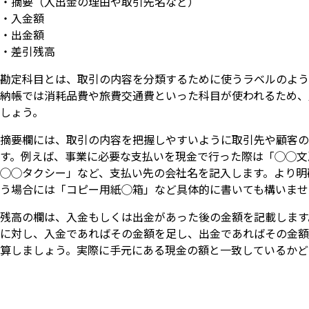
・摘要（入出金の理由や取引先名など）
・入金額
・出金額
・差引残高
勘定科目とは、取引の内容を分類するために使うラベルのよう
納帳では消耗品費や旅費交通費といった科目が使われるため、
しょう。
摘要欄には、取引の内容を把握しやすいように取引先や顧客の
す。例えば、事業に必要な支払いを現金で行った際は「◯◯文
◯◯タクシー」など、支払い先の会社名を記入します。より明
う場合には「コピー用紙◯箱」など具体的に書いても構いませ
残高の欄は、入金もしくは出金があった後の金額を記載します
に対し、入金であればその金額を足し、出金であればその金額
算しましょう。実際に手元にある現金の額と一致しているかど