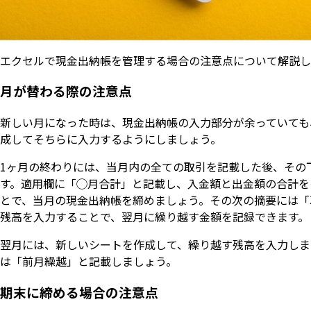
エクセルで現金出納帳を管理する場合の注意点について解説し
月が替わる際の注意点
新しい月になった時は、現金出納帳の入力部分が余っていても
成してそちらに入力するようにしましょう。
1ヶ月の終わりには、当月内の全ての取引を記載した後、その
す。適用欄に「◯月合計」と記載し、入金額と出金額の合計を
とで、当月の現金出納帳を締めましょう。その次の摘要には「
残高を入力することで、翌月に繰り越す金額を記録できます。
翌月には、新しいシートを作成して、繰り越す残高を入力しま
は「前月繰越」と記載しましょう。
期末に締める場合の注意点