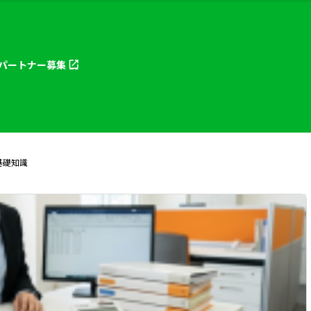
パートナー
募集
基礎知識