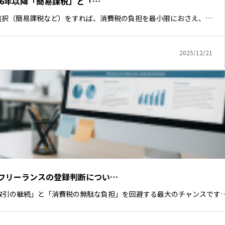
26年以降「簡易課税」と「…
い選択（簡易課税など）をすれば、消費税の負担を最小限におさえ、…
2025/12/21
フリーランスの登録判断につい…
取引の継続」と「消費税の無駄な負担」を回避する最大のチャンスです