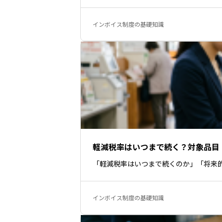
インボイス制度の基礎知識
軽減税率はいつまで続く？対象品目
「軽減税率はいつまで続くのか」「将来
インボイス制度の基礎知識