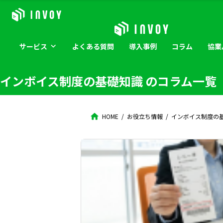
サービス
よくある
質問
導入
事例
コラム
協業
インボイス制度の基礎知識
のコラム一覧
HOME
お役立ち情報
インボイス制度の