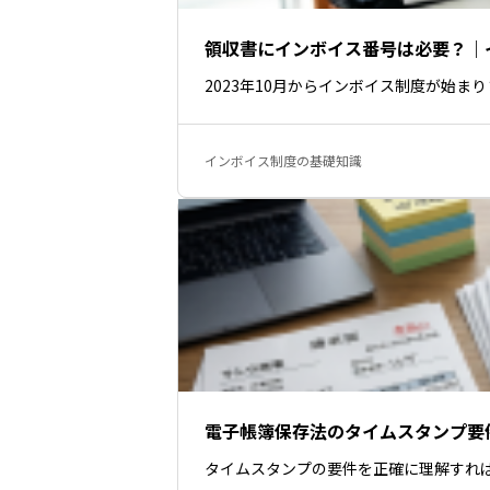
領収書にインボイス番号は必要？｜
2023年10月からインボイス制度が始
インボイス制度の基礎知識
電子帳簿保存法のタイムスタンプ要件
タイムスタンプの要件を正確に理解すれ