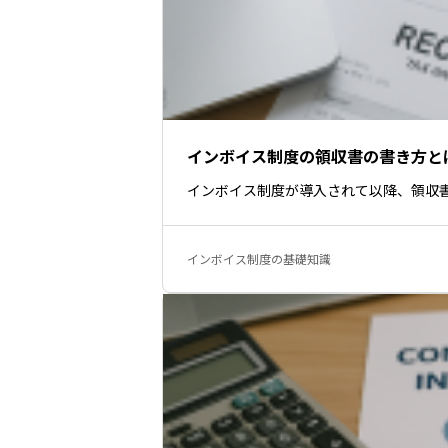
インボイス制度の領収書の書き方と
インボイス制度が導入されて以降、領収
インボイス制度の基礎知識