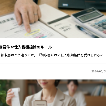
載要件や仕入税額控除のルール…
と領収書はどう違うのか」「領収書だけで仕入税額控除を受けられるの
2026/05/0