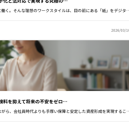
子化と法対応で実現する究極の…
に働く。そんな理想のワークスタイルは、目の前にある「紙」をデジタ
2026/03/1
険料を抑えて将来の不安をゼロ…
ながら、会社員時代よりも手厚い保障と安定した資産形成を実現するこ