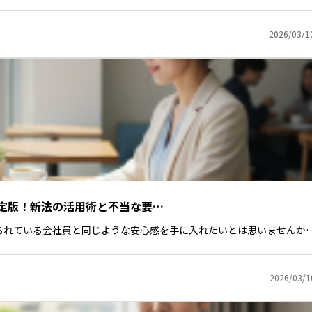
2026/03/1
定版！新法の活用術と不当な要…
られている会社員と同じような安心感を手に入れたいとは思いませんか
2026/03/1