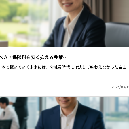
べき？保険料を安く抑える秘策…
一本で稼いでいく未来には、会社員時代には決して味わえなかった自由
2026/03/1