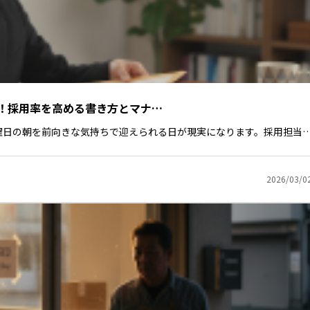
！採用率を高める書き方とマナ…
曜日の朝を前向きな気持ちで迎えられる日が現実になります。採用担当
2026/03/0