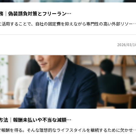
務｜偽装請負対策とフリーラン…
に活用することで、自社の固定費を抑えながら専門性の高い外部リソー
2026/03/1
方法｜報酬未払いや不当な減額…
で報酬を得る。そんな理想的なライフスタイルを継続するために欠かせ