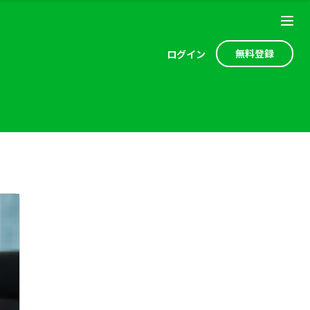
無料登録
ログ
イン