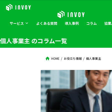
サービス
よくある
質問
導入
事例
コラム
協業
個人事業主
のコラム一覧
HOME
お役立ち情報
個人事業主