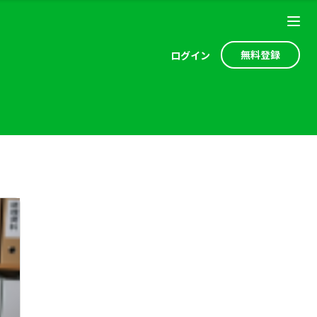
無料登録
ログ
イン