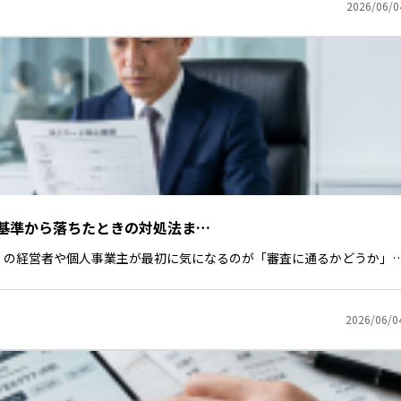
2026/06/0
基準から落ちたときの対処法ま…
くの経営者や個人事業主が最初に気になるのが「審査に通るかどうか」
2026/06/0