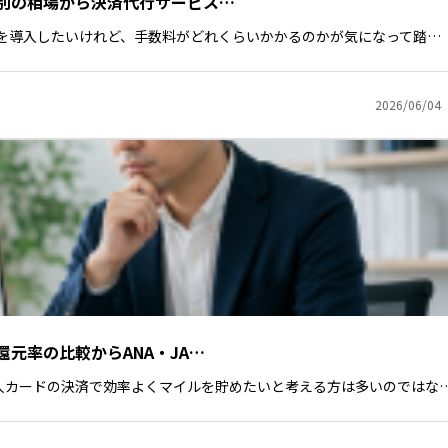
別の相場から決済代行サービス…
済を導入したいけれど、手数料がどれくらいかかるのかが気になって踏…
2026/06/04
元率の比較からANA・JA…
人カードの決済で効率よくマイルを貯めたいと考える方は多いのではな