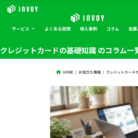
サービス
よくある
質問
導入
事例
コラム
協業
クレジットカードの基礎知識
のコラム一
HOME
お役立ち情報
クレジットカード