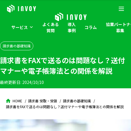
よくある
導入
協業パートナ
サービス
コラム
質問
事例
募集
請求書の基礎知識
請求書をFAXで送るのは問題なし？送付
マナーや電子帳簿法との関係を解説
最終更新日:
2024/10/10
HOME
請求書 受取・受領
請求書の基礎知識
請求書をFAXで送るのは問題なし？送付マナーや電子帳簿法との関係を解説