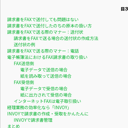
目
請求書をFAXで送付しても問題はない
請求書をFAXで送付したのちの原本の扱い方
請求書をFAXで送る際のマナー：送付状
請求書をFAXで送る場合の送付状の作成方法
送付状の例
請求書をFAXで送る際のマナー：電話
電子帳簿法におけるFAX請求書の取り扱い
FAX送信側
電子データで送信の場合
紙を読み取って送信の場合
FAX受信側
電子データで受信の場合
紙に出力されて受信の場合
インターネットFAXは電子取引扱い
経理業務の効率化なら「INVOY」
INVOYで請求書の作成・受取をかんたんに
INVOYで請求書管理
まとめ