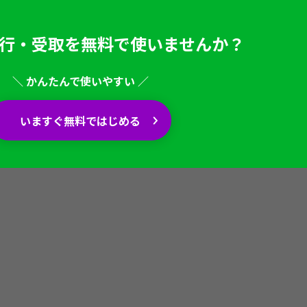
行・受取を
無料で使いませんか？
＼ かんたんで使いやすい ／
いますぐ無料ではじめる