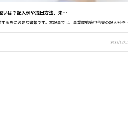
違いは？記入例や提出方法、未…
業する際に必要な書類です。本記事では、事業開始等申告書の記入例や
2023/12/1