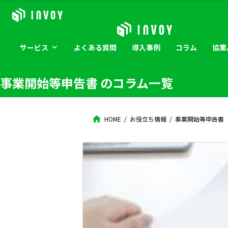
サービス
よくある
質問
導入
事例
コラム
協業
事業開始等申告書
のコラム一覧
HOME
お役立ち情報
事業開始等申告書