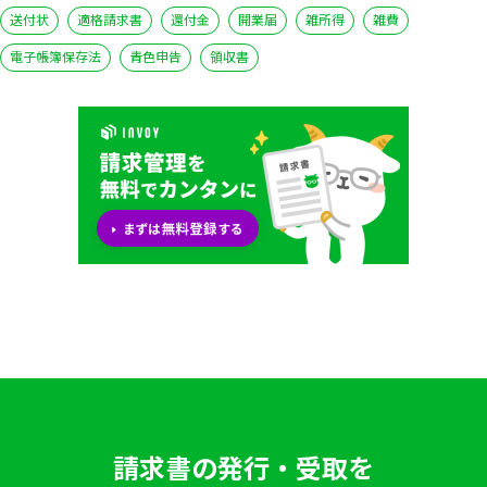
送付状
適格請求書
還付金
開業届
雑所得
雑費
電子帳簿保存法
青色申告
領収書
請求書の発行・受取を