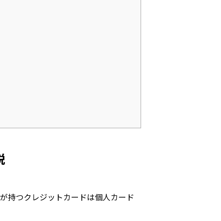
説
人が持つクレジットカードは個人カード