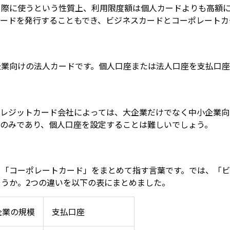
る際に使うという性質上、利用限度額は個人カードよりも高額
ードを発行することもでき、ビジネスカードとコーポレートカ
企業向けの法人カードです。個人口座または法人口座を支払口座
クレジットカード会社によっては、大企業だけでなく中小企業向
座のみであり、個人口座を設定することは難しいでしょう。
と「コーポレートカード」をまとめて指す言葉です。では、「
うか。2つの違いを以下の表にまとめました。
企業の規模
支払口座