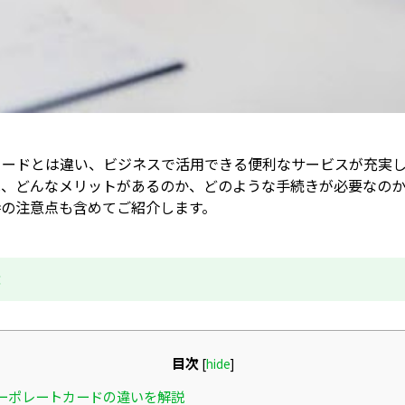
カードとは違い、ビジネスで活用できる便利なサービスが充実
は、どんなメリットがあるのか、どのような手続きが必要なの
時の注意点も含めてご紹介します。
成
目次
[
hide
]
ーポレートカードの違いを解説