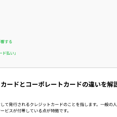
類
影響する
カード払い」
スカードとコーポレートカードの違いを解
対して発行されるクレジットカードのことを指します。一般の
サービスが付帯している点が特徴です。