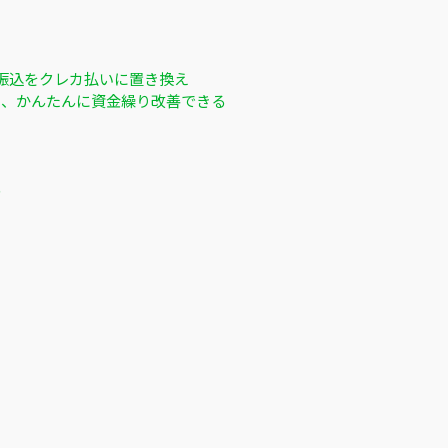
振込をクレカ払いに置き換え
ると、かんたんに資金繰り改善できる
る