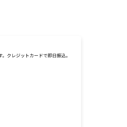
す。
クレジットカードで即日振込。