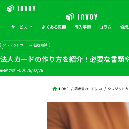
サービス
よくある
質問
導入
事例
コラム
協業
クレジットカードの基礎知識
法人カードの作り方を紹介！必要な書類
最終更新日:
2026/02/26
HOME
請求書カード払い
クレジットカ