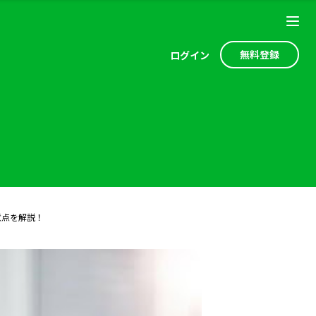
無料登録
ログ
イン
意点を解説！