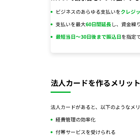
ビジネスのあらゆる支払いを
クレジ
支払いを最大
60日間延長
し、資金繰
最短当日〜30日後まで振込日
を指定
法人カードを作るメリッ
法人カードがあると、以下のようなメリ
経費管理の効率化
付帯サービスを受けられる