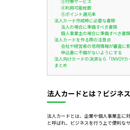
③付帯サービス
④利用可能枚数
⑤ポイント還元率
法人カード作成時に必要な書類
法人の場合に準備すべき書類
個人事業主の場合に準備すべき書
法人カードを作る際の注意点
会社や経営者の信用情報が審査に
申込書に不備がないようにする
法人向けカードの決済なら「INVOY
まとめ
法人カードとは？ビジネ
法人カードとは、企業や個人事業主に
と呼ばれ、ビジネスを行う上で便利な