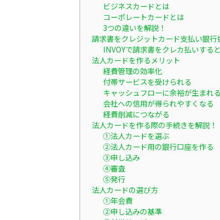
ビジネスカードとは
コーポレートカードとは
3つの違いを解説！
請求書をクレジットカード支払い銀行
INVOYで請求書をクレカ払いす
法人カードを作るメリット
経費管理の効率化
付帯サービスを受けられる
キャッシュフローに余裕が生まれ
会社への信用が得られやすくなる
経費削減につながる
法人カードを作る際の手続きを解説！
①法人カードを選ぶ
②法人カード用の銀行口座を作る
③申し込み
④審査
⑤発行
法人カードの選び方
①年会費
②申し込みの基準