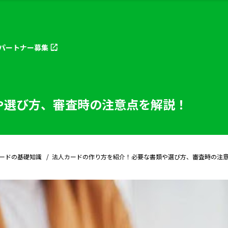
パートナー
募集
や選び方、審査時の注意点を解説！
ードの基礎知識
法人カードの作り方を紹介！必要な書類や選び方、審査時の注