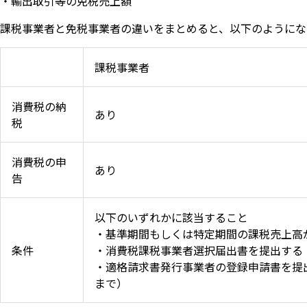
・輸出取引等の免税売上額
課税事業者と免税事業者の違いをまとめると、以下のようにな
課税事業者
消費税の納
あり
税
消費税の申
あり
告
以下のいずれかに該当すること
・基準期間もしくは特定期間の課税売上高が1
条件
・消費税課税事業者選択届出書を提出する
・適格請求書発行事業者の登録申請書を提出す
まで）