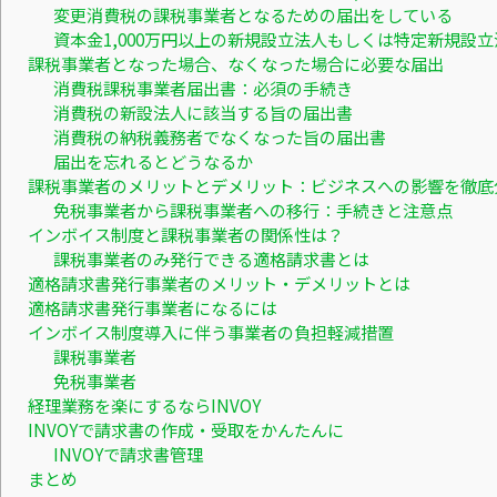
変更消費税の課税事業者となるための届出をしている
資本金1,000万円以上の新規設立法人もしくは特定新規設立
課税事業者となった場合、なくなった場合に必要な届出
消費税課税事業者届出書：必須の手続き
消費税の新設法人に該当する旨の届出書
消費税の納税義務者でなくなった旨の届出書
届出を忘れるとどうなるか
課税事業者のメリットとデメリット：ビジネスへの影響を徹底
免税事業者から課税事業者への移行：手続きと注意点
インボイス制度と課税事業者の関係性は？
課税事業者のみ発行できる適格請求書とは
適格請求書発行事業者のメリット・デメリットとは
適格請求書発行事業者になるには
インボイス制度導入に伴う事業者の負担軽減措置
課税事業者
免税事業者
経理業務を楽にするならINVOY
INVOYで請求書の作成・受取をかんたんに
INVOYで請求書管理
まとめ