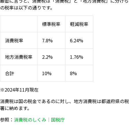
厳密に言うと、消費税は「消費税」と「地方消費税」に分けら
の税率は以下の通りです。
標準税率
軽減税率
消費税率
7.8%
6.24%
地方消費税率
2.2%
1.76%
合計
10%
8%
※2024年11月現在
消費税は国の税金であるのに対し、地方消費税は都道府県の税
署に納めます。
参照：
消費税のしくみ｜国税庁