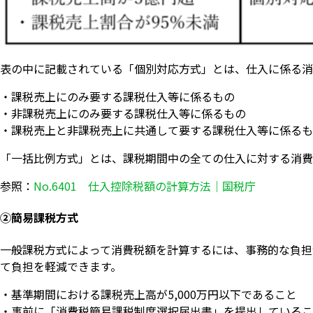
表の中に記載されている「個別対応方式」とは、仕入に係る消
・課税売上にのみ要する課税仕入等に係るもの
・非課税売上にのみ要する課税仕入等に係るもの
・課税売上と非課税売上に共通して要する課税仕入等に係るも
「一括比例方式」とは、課税期間中の全ての仕入に対する消費
参照：
No.6401 仕入控除税額の計算方法｜国税庁
②簡易課税方式
一般課税方式によって消費税額を計算するには、事務的な負担
て負担を軽減できます。
・基準期間における課税売上高が5,000万円以下であること
・事前に「消費税簡易課税制度選択届出書」を提出しているこ