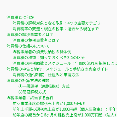
消費税とは何か
消費税の課税対象となる取引：4つの主要カテゴリー
消費税率の変遷と現在の税率：過去から現在まで
消費税の課税事業者とは？
消費税の免税事業者とは？
消費税の仕組みについて
課税事業者の消費税納税の具体例
消費税の種類：知っておくべき2つの区分
消費税の納税回数とスケジュール：年間の流れを把握しよ
消費税の申告と納付：スケジュールと手続きの完全ガイド
消費税の還付制度：仕組みと申請方法
消費税の計算方法の種類
①一般課税（原則課税）方式
②簡易課税方式
課税事業者に該当する要件
前々事業年度の課税売上高が1,000万円超
前年上半期の課税売上高が1,000円超（個人事業主）：半
前年度の期首から6ヶ月の課税売上高が1,000万円超（法人