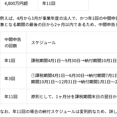
4,800万円超
年11回
例えば、4月から3月が事業年度の法人で、かつ年1回の中間申
象となる期間の最後の日から2ヶ月以内であるため、中間申告と
中間申告
スケジュール
の回数
年1回
課税期間4月1日〜9月30日→納付期間10月1日
①課税期間4月1日〜6月30日→納付期間7月1日
年3回
期間10月1日〜12月31日→納付期間1月1日〜2
年11回
原則として、1ヶ月分を課税期間末日の翌日か
なお、年11回の場合の納付スケジュールは変則的なため、詳