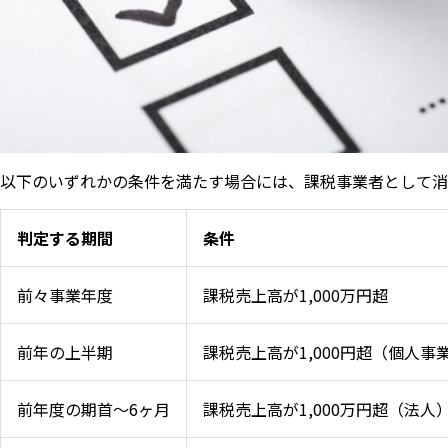
以下のいずれかの条件を満たす場合には、課税事業者として消
判定する期間
条件
前々事業年度
課税売上高が1,000万円超
前年の上半期
課税売上高が1,000円超（個人事
前年度の期首〜6ヶ月
課税売上高が1,000万円超（法人