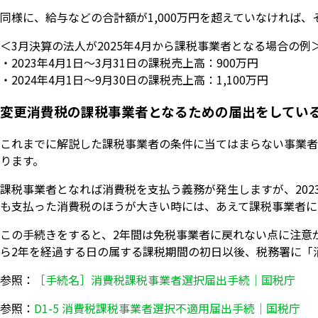
同様に、給与などの合計額が1,000万円を超えていなければ
＜3月決算の法人が2025年4月から課税事業者となる場合の例
・2023年4月1日〜3月31日の課税売上高：900万円
・2024年4月1日〜9月30日の課税売上高：1,100万円
変更消費税の課税事業者となるための届出をしてい
これまでに解説した課税事業者の条件に当てはまらない事業者
ります。
課税事業者となれば消費税を支払う義務が発生しますが、202
も支払った消費税のほうが大きい時には、あえて課税事業者に
この手続きをすると、2年間は免税事業者に戻れない点に注意
ら2年を経過する日の属する課税期間の初日以後、税務署に「
参照：
［手続名］消費税課税事業者選択届出手続｜国税庁
参照：
D1-5 消費税課税事業者選択不適用届出手続｜国税庁