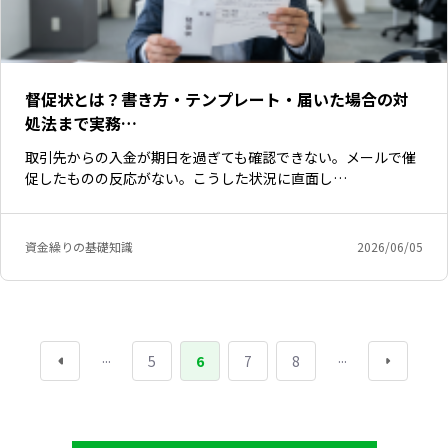
督促状とは？書き方・テンプレート・届いた場合の対
処法まで実務…
取引先からの入金が期日を過ぎても確認できない。メールで催
促したものの反応がない。こうした状況に直面し…
資金繰りの基礎知識
2026/06/05
...
...
5
6
7
8