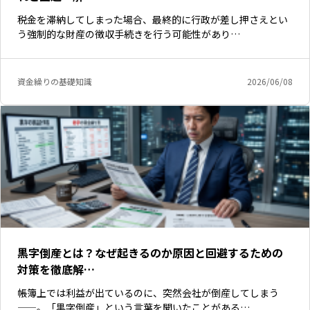
税金を滞納してしまった場合、最終的に行政が差し押さえとい
う強制的な財産の徴収手続きを行う可能性があり…
資金繰りの基礎知識
2026/06/08
黒字倒産とは？なぜ起きるのか原因と回避するための
対策を徹底解…
帳簿上では利益が出ているのに、突然会社が倒産してしまう
——。「黒字倒産」という言葉を聞いたことがある…