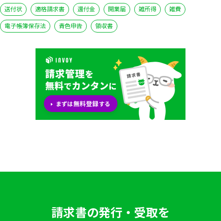
送付状
適格請求書
還付金
開業届
雑所得
雑費
電子帳簿保存法
青色申告
領収書
請求書の発行・受取を