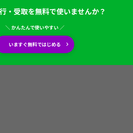
行・受取を
無料で使いませんか？
＼ かんたんで使いやすい ／
いますぐ無料ではじめる