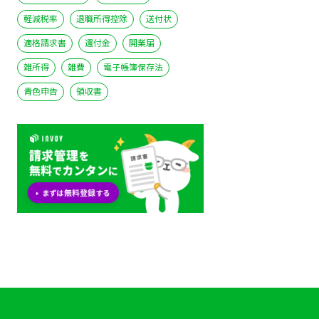
軽減税率
退職所得控除
送付状
適格請求書
還付金
開業届
雑所得
雑費
電子帳簿保存法
青色申告
領収書