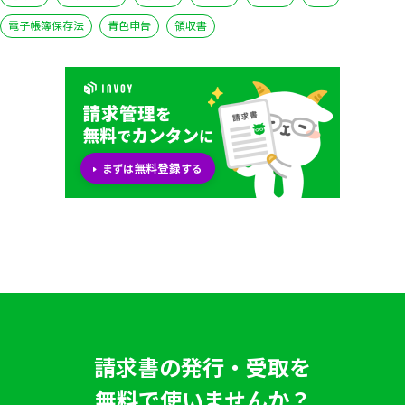
電子帳簿保存法
青色申告
領収書
請求書の発行・受取を
無料で使いませんか？