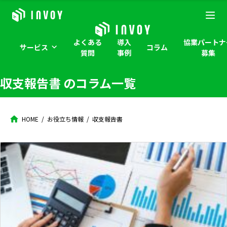
よくある
導入
協業パートナ
サービス
コラム
質問
事例
募集
収支報告書
のコラム一覧
HOME
お役立ち情報
収支報告書