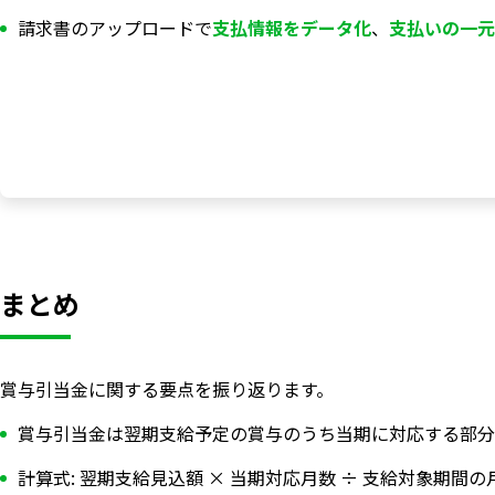
請求書のアップロードで
支払情報を
データ化
、
支払いの一元
まとめ
賞与引当金に関する要点を振り返ります。
賞与引当金は翌期支給予定の賞与のうち当期に対応する部分
計算式: 翌期支給見込額 × 当期対応月数 ÷ 支給対象期間の