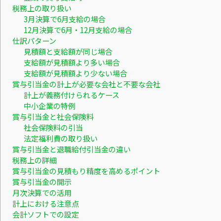
税務上の取り扱い
3月決算で6月支給の場合
12月決算で6月・12月支給の場合
仕訳パターン
見積額と支給額が同じ場合
支給額が見積額より多い場合
支給額が見積額より少ない場合
賞与引当金の計上が必要な会社と不要な会社
計上が義務付けられるケース
中小企業の特例
賞与引当金と社会保険料
社会保険料の引当
法定福利費の取り扱い
賞与引当金と退職給付引当金の違い
税務上の詳細
賞与引当金の見積もり精度を高めるポイント
賞与引当金の開示
月次決算での活用
計上における注意点
会計ソフトでの設定