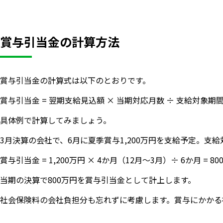
賞与引当金の計算方法
賞与引当金の計算式は以下のとおりです。
賞与引当金 = 翌期支給見込額 × 当期対応月数 ÷ 支給対象期
具体例で計算してみましょう。
3月決算の会社で、6月に夏季賞与1,200万円を支給予定。支給
賞与引当金 = 1,200万円 × 4か月（12月〜3月）÷ 6か月 = 80
当期の決算で800万円を賞与引当金として計上します。
社会保険料の会社負担分も忘れずに考慮します。賞与にかかる