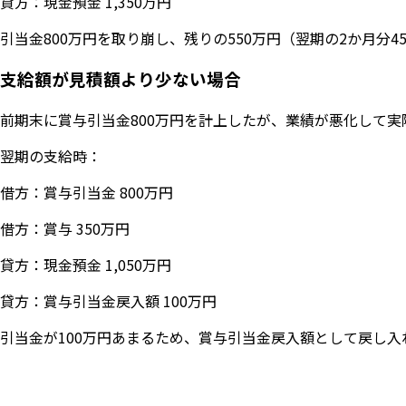
貸方：現金預金 1,350万円
引当金800万円を取り崩し、残りの550万円（翌期の2か月分
支給額が見積額より少ない場合
前期末に賞与引当金800万円を計上したが、業績が悪化して実
翌期の支給時：
借方：賞与引当金 800万円
借方：賞与 350万円
貸方：現金預金 1,050万円
貸方：賞与引当金戻入額 100万円
引当金が100万円あまるため、賞与引当金戻入額として戻し