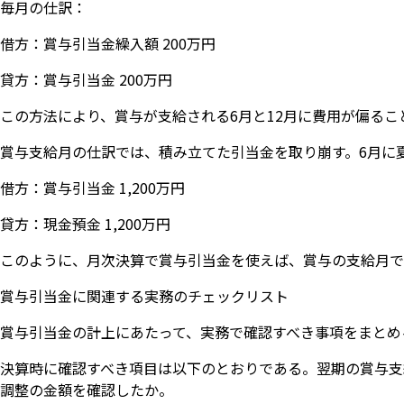
毎月の仕訳：
借方：賞与引当金繰入額 200万円
貸方：賞与引当金 200万円
この方法により、賞与が支給される6月と12月に費用が偏る
賞与支給月の仕訳では、積み立てた引当金を取り崩す。6月に夏季
借方：賞与引当金 1,200万円
貸方：現金預金 1,200万円
このように、月次決算で賞与引当金を使えば、賞与の支給月で
賞与引当金に関連する実務のチェックリスト
賞与引当金の計上にあたって、実務で確認すべき事項をまとめ
決算時に確認すべき項目は以下のとおりである。翌期の賞与支
調整の金額を確認したか。