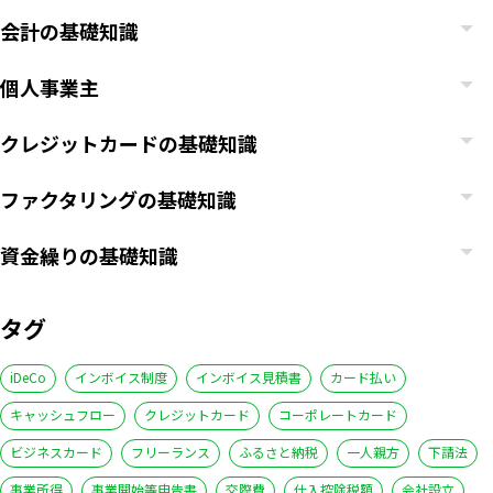
会計の基礎知識
個人事業主
クレジットカードの基礎知識
ファクタリングの基礎知識
資金繰りの基礎知識
タグ
iDeCo
インボイス制度
インボイス見積書
カード払い
キャッシュフロー
クレジットカード
コーポレートカード
ビジネスカード
フリーランス
ふるさと納税
一人親方
下請法
事業所得
事業開始等申告書
交際費
仕入控除税額
会社設立