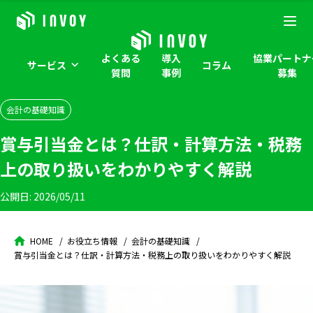
よくある
導入
協業パートナ
サービス
コラム
質問
事例
募集
会計の基礎知識
賞与引当金とは？仕訳・計算方法・税務
上の取り扱いをわかりやすく解説
公開日:
2026/05/11
HOME
お役立ち情報
会計の基礎知識
賞与引当金とは？仕訳・計算方法・税務上の取り扱いをわかりやすく解説