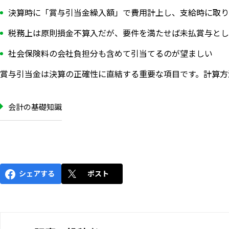
決算時に「賞与引当金繰入額」で費用計上し、支給時に取り
税務上は原則損金不算入だが、要件を満たせば未払賞与とし
社会保険料の会社負担分も含めて引当てるのが望ましい
賞与引当金は決算の正確性に直結する重要な項目です。計算方
会計の基礎知識
シェアする
ポスト