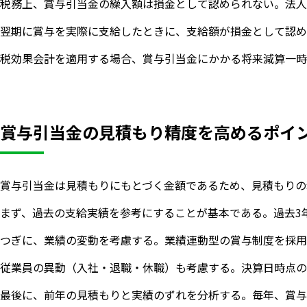
税務上、賞与引当金の繰入額は損金として認められない。法人
翌期に賞与を実際に支給したときに、支給額が損金として認め
税効果会計を適用する場合、賞与引当金にかかる将来減算一時差
賞与引当金の見積もり精度を高めるポイ
賞与引当金は見積もりにもとづく金額であるため、見積もりの
まず、過去の支給実績を参考にすることが基本である。過去3年間
つぎに、業績の変動を考慮する。業績連動型の賞与制度を採用
従業員の異動（入社・退職・休職）も考慮する。決算日時点の
最後に、前年の見積もりと実績のずれを分析する。毎年、賞与