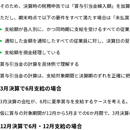
そのため、決算時の税務申告では「賞与引当金繰入額」を加算
ただし、期末時点で以下の要件をすべて満たす場合は「未払賞
支給額が各人別に、かつ同時期に支給を受けるすべての従業
通知した金額を通知したすべての従業員に対し、決算日の翌
支給額を損金経理している
賞与引当金の計算を具体例で理解する
賞与引当金の計算は、支給対象期間と決算期のずれを正確に把
3月決算で6月支給の場合
3月決算の会社が、6月に夏季賞与を支給するケースを考える。賞
仮に賞与の対象期間が12月から5月までの6か月間で、3月決算の
12月決算で6月・12月支給の場合