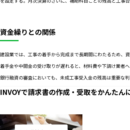
を設定する。月次決算のさいに、補助科目ごとの残高と工事台
資金繰りとの関係
建設業では、工事の着手から完成まで長期間にわたるため、資
着手金や中間金の受け取りが遅れると、材料費や下請け業者へ
銀行融資の審査においても、未成工事受入金の残高は重要な判
INVOYで請求書の作成・
受取をかんたん