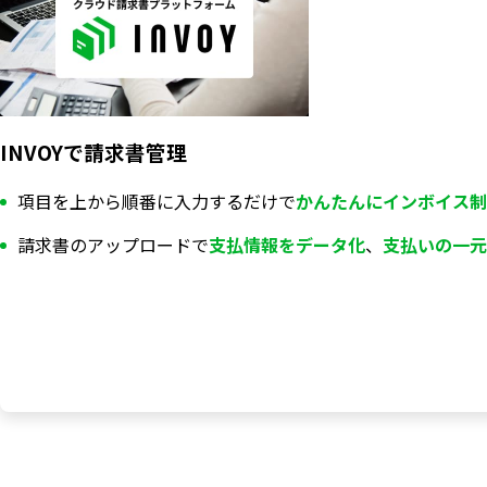
INVOYで請求書管理
項目を上から順番に入力するだけで
かんたんにインボイス制
請求書のアップロードで
支払情報を
データ化
、
支払いの一元