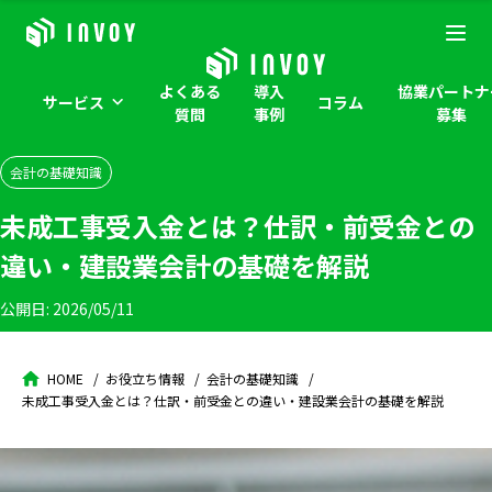
よくある
導入
協業パートナ
サービス
コラム
質問
事例
募集
会計の基礎知識
未成工事受入金とは？仕訳・前受金との
違い・建設業会計の基礎を解説
公開日:
2026/05/11
HOME
お役立ち情報
会計の基礎知識
未成工事受入金とは？仕訳・前受金との違い・建設業会計の基礎を解説