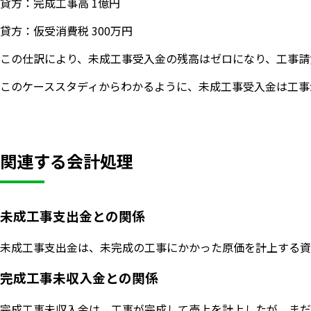
貸方：完成工事高 1億円
貸方：仮受消費税 300万円
この仕訳により、未成工事受入金の残高はゼロになり、工事請
このケーススタディからわかるように、未成工事受入金は工事
関連する会計処理
未成工事支出金との関係
未成工事支出金は、未完成の工事にかかった原価を計上する資
完成工事未収入金との関係
完成工事未収入金は、工事が完成して売上を計上したが、まだ