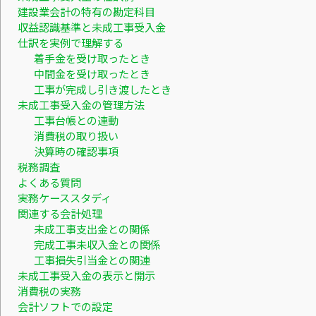
建設業会計の特有の勘定科目
収益認識基準と未成工事受入金
仕訳を実例で理解する
着手金を受け取ったとき
中間金を受け取ったとき
工事が完成し引き渡したとき
未成工事受入金の管理方法
工事台帳との連動
消費税の取り扱い
決算時の確認事項
税務調査
よくある質問
実務ケーススタディ
関連する会計処理
未成工事支出金との関係
完成工事未収入金との関係
工事損失引当金との関連
未成工事受入金の表示と開示
消費税の実務
会計ソフトでの設定