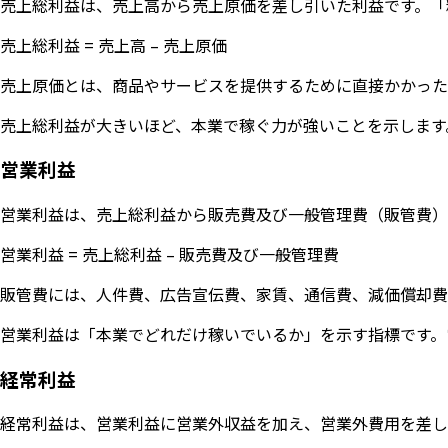
売上総利益は、売上高から売上原価を差し引いた利益です。「
売上総利益 = 売上高 – 売上原価
売上原価とは、商品やサービスを提供するために直接かかった
売上総利益が大きいほど、本業で稼ぐ力が強いことを示します
営業利益
営業利益は、売上総利益から販売費及び一般管理費（販管費）
営業利益 = 売上総利益 – 販売費及び一般管理費
販管費には、人件費、広告宣伝費、家賃、通信費、減価償却費
営業利益は「本業でどれだけ稼いでいるか」を示す指標です。
経常利益
経常利益は、営業利益に営業外収益を加え、営業外費用を差し