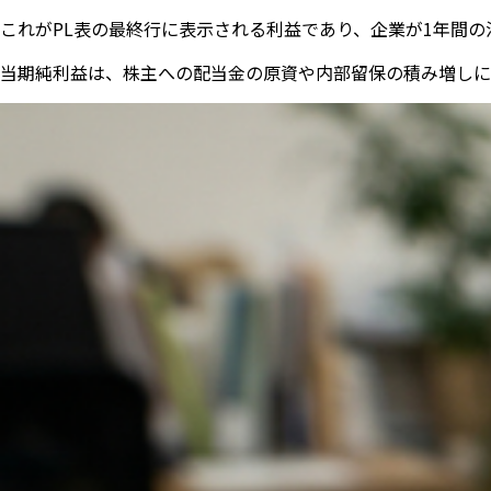
これがPL表の最終行に表示される利益であり、企業が1年間
当期純利益は、株主への配当金の原資や内部留保の積み増しに