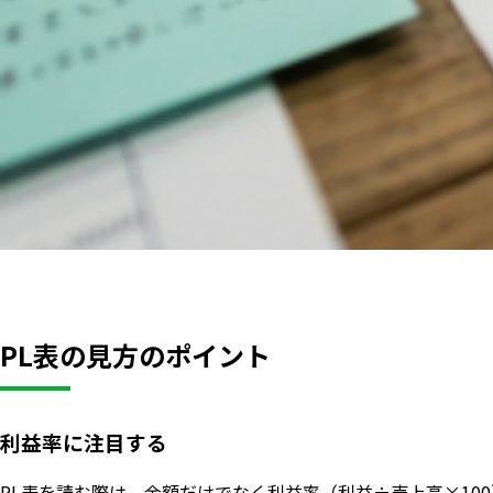
PL表の見方のポイント
利益率に注目する
PL表を読む際は、金額だけでなく利益率（利益÷売上高×10