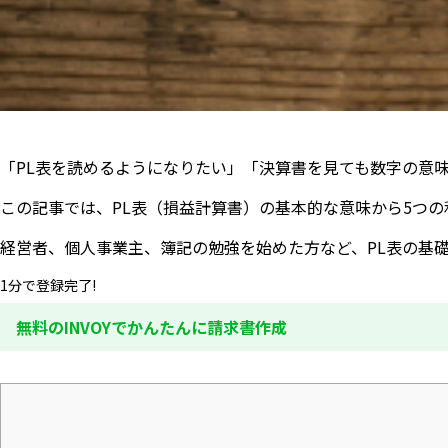
「PL表を読めるようになりたい」「決算書を見ても数字の意
この記事では、PL表（損益計算書）の基本的な意味から5つ
経営者、個人事業主、簿記の勉強を始めた方など、PL表の基
1分で登録完了!
無料のINVOYでかんたんに請求書作成