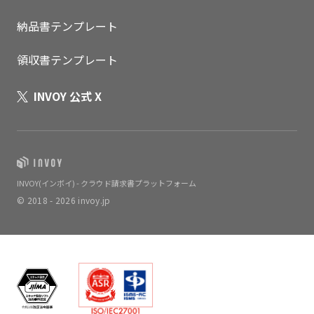
納品書テンプレート
領収書テンプレート
INVOY 公式 X
INVOY(インボイ) - クラウド請求書プラットフォーム
© 2018 - 2026 invoy.jp
いますぐ無料登録