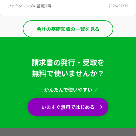
ファクタリングの基礎知識
2026/07/30
会計の基礎知識の一覧を見る
請求書の発行・受取を
無料で使いませんか？
＼ かんたんで使いやすい ／
いますぐ無料ではじめる