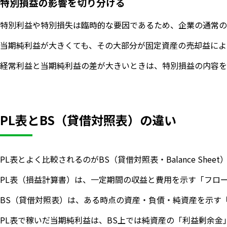
特別損益の影響を切り分ける
特別利益や特別損失は臨時的な要因であるため、企業の通常の
当期純利益が大きくても、その大部分が固定資産の売却益によ
経常利益と当期純利益の差が大きいときは、特別損益の内容を
PL表とBS（貸借対照表）の違い
PL表とよく比較されるのがBS（貸借対照表・Balance She
PL表（損益計算書）は、一定期間の収益と費用を示す「フロ
BS（貸借対照表）は、ある時点の資産・負債・純資産を示す
PL表で稼いだ当期純利益は、BS上では純資産の「利益剰余金