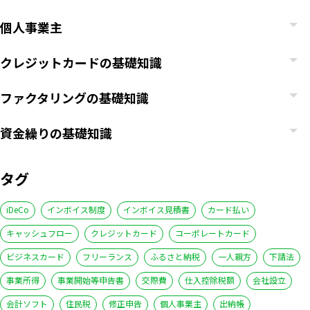
個人事業主
クレジットカードの基礎知識
ファクタリングの基礎知識
資金繰りの基礎知識
タグ
iDeCo
インボイス制度
インボイス見積書
カード払い
キャッシュフロー
クレジットカード
コーポレートカード
ビジネスカード
フリーランス
ふるさと納税
一人親方
下請法
事業所得
事業開始等申告書
交際費
仕入控除税額
会社設立
会計ソフト
住民税
修正申告
個人事業主
出納帳