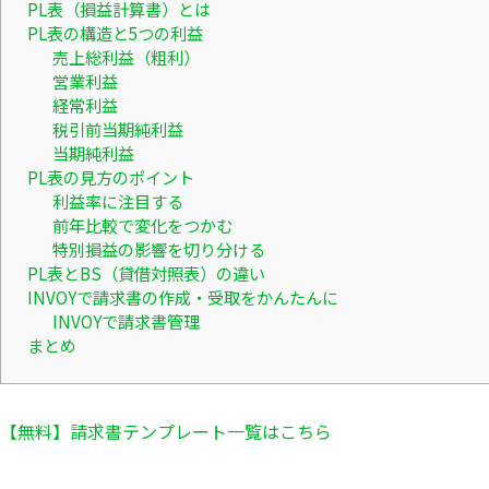
PL表（損益計算書）とは
PL表の構造と5つの利益
売上総利益（粗利）
営業利益
経常利益
税引前当期純利益
当期純利益
PL表の見方のポイント
利益率に注目する
前年比較で変化をつかむ
特別損益の影響を切り分ける
PL表とBS（貸借対照表）の違い
INVOYで請求書の作成・受取をかんたんに
INVOYで請求書管理
まとめ
【無料】請求書テンプレート一覧はこちら