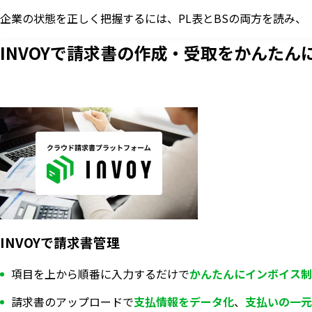
企業の状態を正しく把握するには、PL表とBSの両方を読み
INVOYで請求書の作成・
受取をかんたん
INVOYで請求書管理
項目を上から順番に入力するだけで
かんたんにインボイス制
請求書のアップロードで
支払情報を
データ化
、
支払いの一元