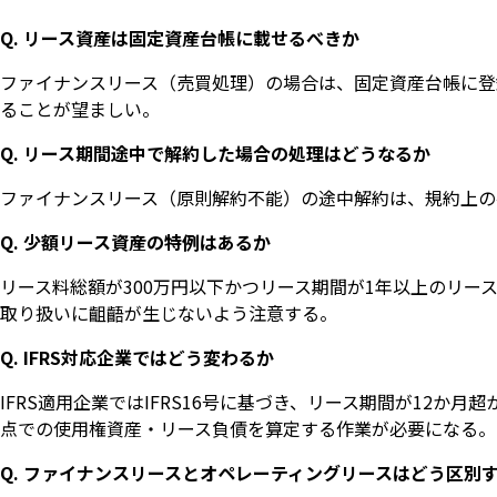
Q. リース資産は固定資産台帳に載せるべきか
ファイナンスリース（売買処理）の場合は、固定資産台帳に登
ることが望ましい。
Q. リース期間途中で解約した場合の処理はどうなるか
ファイナンスリース（原則解約不能）の途中解約は、規約上の
Q. 少額リース資産の特例はあるか
リース料総額が300万円以下かつリース期間が1年以上のリ
取り扱いに齟齬が生じないよう注意する。
Q. IFRS対応企業ではどう変わるか
IFRS適用企業ではIFRS16号に基づき、リース期間が1
点での使用権資産・リース負債を算定する作業が必要になる。
Q. ファイナンスリースとオペレーティングリースはどう区別