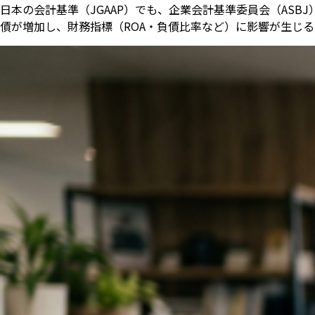
日本の会計基準（JGAAP）でも、企業会計基準委員会（ASB
債が増加し、財務指標（ROA・負債比率など）に影響が生じ