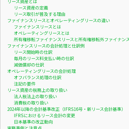
リース資産とは
リース資産の定義
リース取引が普及する理由
ファイナンスリースとオペレーティングリースの違い
ファイナンスリースとは
オペレーティングリースとは
所有権移転ファイナンスリースと所有権移転外ファイナン
ファイナンスリースの会計処理と仕訳例
リース開始時の仕訳
毎月のリース料支払い時の仕訳
減価償却の仕訳
オペレーティングリースの会計処理
オフバランス処理の仕訳
注記の要件
リース資産の税務上の取り扱い
法人税法上の取り扱い
消費税の取り扱い
2024年以降の会計基準改正（IFRS16号・新リース会計基準）
IFRSにおけるリース会計の変更
日本基準の改正動向
実務事例と注意点