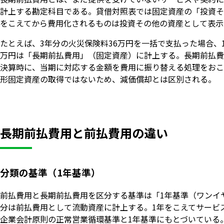
計上する勘定科目である。貸借対照表では固定資産の「投資そ
をこえてから費用化されるものは投資その他の資産として表示
たとえば、3年分の火災保険料36万円を一括で支払った場合、
万円は「長期前払費用」（固定資産）に計上する。長期前払費
決算時に、当期に対応する金額を費用に振り替える処理をおこ
形固定資産の取得ではないため、減価償却とは区別される。
長期前払費用と前払費用の違い
分類の基準（1年基準）
前払費用と長期前払費用を区分する基準は「1年基準（ワンイ
分は前払費用として流動資産に計上する。1年をこえてサービ
企業会計原則の正常営業循環基準と1年基準にもとづいている