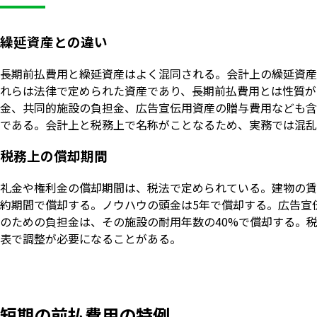
繰延資産との違い
長期前払費用と繰延資産はよく混同される。会計上の繰延資産
れらは法律で定められた資産であり、長期前払費用とは性質が
金、共同的施設の負担金、広告宣伝用資産の贈与費用なども含
である。会計上と税務上で名称がことなるため、実務では混乱
税務上の償却期間
礼金や権利金の償却期間は、税法で定められている。建物の賃
約期間で償却する。ノウハウの頭金は5年で償却する。広告宣
のための負担金は、その施設の耐用年数の40%で償却する。
表で調整が必要になることがある。
短期の前払費用の特例