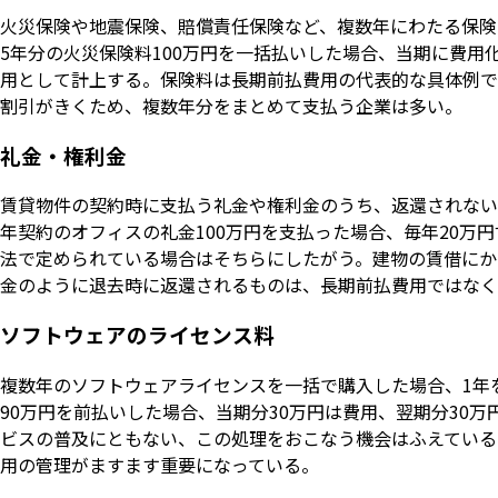
火災保険や地震保険、賠償責任保険など、複数年にわたる保険
5年分の火災保険料100万円を一括払いした場合、当期に費用
用として計上する。保険料は長期前払費用の代表的な具体例で
割引がきくため、複数年分をまとめて支払う企業は多い。
礼金・権利金
賃貸物件の契約時に支払う礼金や権利金のうち、返還されない
年契約のオフィスの礼金100万円を支払った場合、毎年20万
法で定められている場合はそちらにしたがう。建物の賃借にか
金のように退去時に返還されるものは、長期前払費用ではなく
ソフトウェアのライセンス料
複数年のソフトウェアライセンスを一括で購入した場合、1年
90万円を前払いした場合、当期分30万円は費用、翌期分30
ビスの普及にともない、この処理をおこなう機会はふえている
用の管理がますます重要になっている。