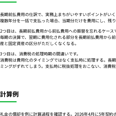
長期前払費用の仕訳で、実務上まちがいやすいポイントがいく
複数年分を一括で支払った場合、当期分だけを費用にし、残り
2つ目は、長期前払費用から前払費用への振替を忘れるケース
毎期の決算で、翌期に費用化される部分を長期前払費用から前
産と固定資産の区分がただしくなくなる。
3つ目は、消費税の処理時期の間違いです。
消費税は費用化のタイミングではなく支払時に処理する。長期
ミングがずれてしまう。支払時に税抜処理をおこない、消費税
計算例
礼金の償却を例に計算過程を確認する。2026年4月に5年契約