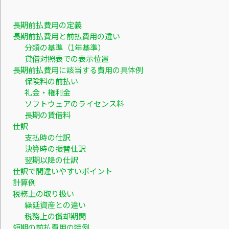
長期前払費用の定義
長期前払費用と前払費用の違い
分類の基準（1年基準）
貸借対照表での表示位置
長期前払費用に該当する費用の具体例
保険料の前払い
礼金・権利金
ソフトウェアのライセンス料
長期の賃借料
仕訳
支払時の仕訳
決算時の振替仕訳
翌期以降の仕訳
仕訳で間違いやすいポイント
計算例
税務上の取り扱い
繰延資産との違い
税務上の償却期間
短期の前払費用の特例