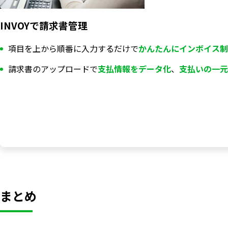
INVOYで請求書管理
項目を上から順番に入力するだけで
かんたんにインボイス制
請求書のアップロードで
支払情報を
データ化
、
支払いの一元
まとめ