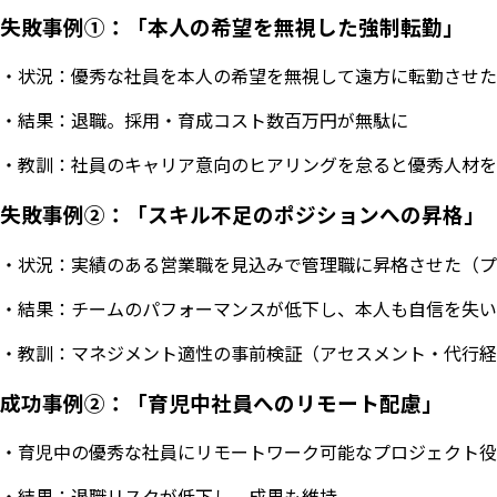
失敗事例①：「本人の希望を無視した強制転勤」
・状況：優秀な社員を本人の希望を無視して遠方に転勤させた
・結果：退職。採用・育成コスト数百万円が無駄に
・教訓：社員のキャリア意向のヒアリングを怠ると優秀人材を
失敗事例②：「スキル不足のポジションへの昇格」
・状況：実績のある営業職を見込みで管理職に昇格させた（
・結果：チームのパフォーマンスが低下し、本人も自信を失い
・教訓：マネジメント適性の事前検証（アセスメント・代行経
成功事例②：「育児中社員へのリモート配慮」
・育児中の優秀な社員にリモートワーク可能なプロジェクト役
・結果：退職リスクが低下し、成果も維持