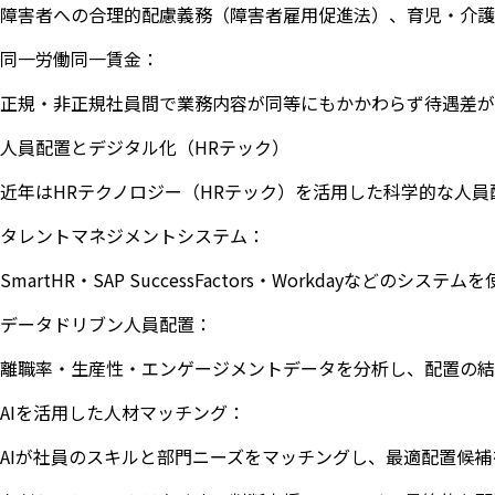
障害者への合理的配慮義務（障害者雇用促進法）、育児・介護
同一労働同一賃金：
正規・非正規社員間で業務内容が同等にもかかわらず待遇差が
人員配置とデジタル化（HRテック）
近年はHRテクノロジー（HRテック）を活用した科学的な人員
タレントマネジメントシステム：
SmartHR・SAP SuccessFactors・Workday
データドリブン人員配置：
離職率・生産性・エンゲージメントデータを分析し、配置の結
AIを活用した人材マッチング：
AIが社員のスキルと部門ニーズをマッチングし、最適配置候