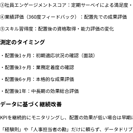
③社員エンゲージメントスコア：定期サーベイによる満足度・
④業績評価（360度フィードバック）：配置先での成果評価
⑤スキル習得度：配置後の資格取得・能力評価の変化
測定のタイミング
・配置後1ヶ月：初期適応状況の確認（面談）
・配置後3ヶ月：業務定着度の確認
・配置後6ヶ月：本格的な成果評価
・配置後1年：中長期の効果総合評価
データに基づく継続改善
KPIを継続的にモニタリングし、配置の効果が低い場合は早
「経験則」や「人事担当者の勘」だけに頼らず、データドリブ