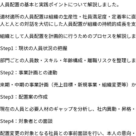
人員配置の基本と実践ポイントについて解説しました。
適材適所の人員配置は組織の生産性・社員満足度・定着率に直
人と人との対話を大切にした人員配置が組織の持続的成長を支
組織として人員配置を計画的に行うためのプロセスを解説しま
Step1：現状の人員状況の把握
部門ごとの人員数・スキル・年齢構成・離職リスクを整理しま
Step2：事業計画との連動
来期・中期の事業計画（売上目標・新規事業・組織変更等）か
Step3：配置案の作成
現在の人員と必要人材のギャップを分析し、社内異動・昇格・
いますぐ無料登録
Step4：対象者との面談
配置変更の対象となる社員との事前面談を行い、本人の意向・