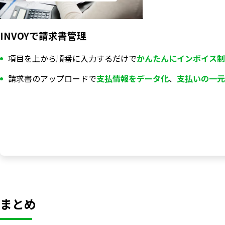
INVOYで請求書管理
項目を上から順番に入力するだけで
かんたんにインボイス制
請求書のアップロードで
支払情報を
データ化
、
支払いの一元
まとめ