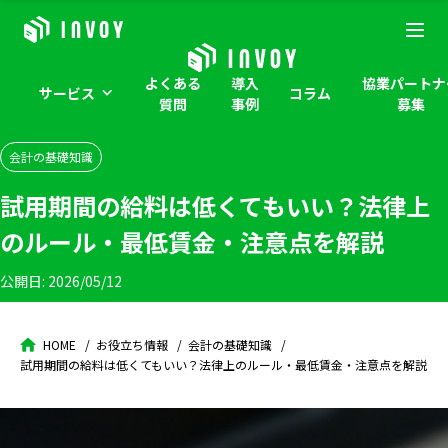
よくある
導入
協業パートナ
サービス
コラム
質問
事例
募集
会計の基礎知識
試用期間の給料は低くてもいい？法律上
のルール・最低賃金・注意点を解説
公開日:
2026/05/12
HOME
お役立ち情報
会計の基礎知識
試用期間の給料は低くてもいい？法律上のルール・最低賃金・注意点を解説