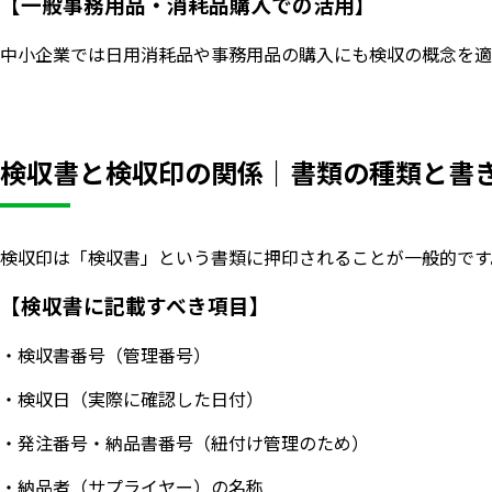
【一般事務用品・消耗品購入での活用】
中小企業では日用消耗品や事務用品の購入にも検収の概念を適
検収書と検収印の関係｜書類の種類と書
検収印は「検収書」という書類に押印されることが一般的です
【検収書に記載すべき項目】
・検収書番号（管理番号）
・検収日（実際に確認した日付）
・発注番号・納品書番号（紐付け管理のため）
・納品者（サプライヤー）の名称