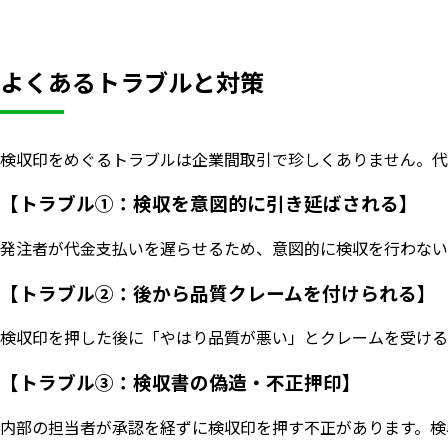
よくあるトラブルと対策
検収印をめぐるトラブルは企業間取引で珍しくありません。代
【トラブル①：検収を意図的に引き延ばされる】
発注者が代金支払いを遅らせるため、意図的に検収を行わない
【トラブル②：後から品質クレームを付けられる】
検収印を押した後に「やはり品質が悪い」とクレームを受ける
【トラブル③：検収書の偽造・不正押印】
内部の担当者が承認を経ずに検収印を押す不正があります。検