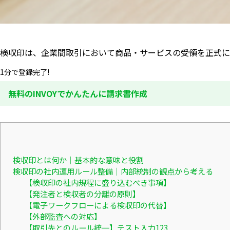
検収印は、企業間取引において商品・サービスの受領を正式に
1分で登録完了!
無料のINVOYでかんたんに請求書作成
検収印とは何か｜基本的な意味と役割
検収印の社内運用ルール整備｜内部統制の観点から考える
【検収印の社内規程に盛り込むべき事項】
【発注者と検収者の分離の原則】
【電子ワークフローによる検収印の代替】
【外部監査への対応】
【取引先とのルール統一】テスト入力123