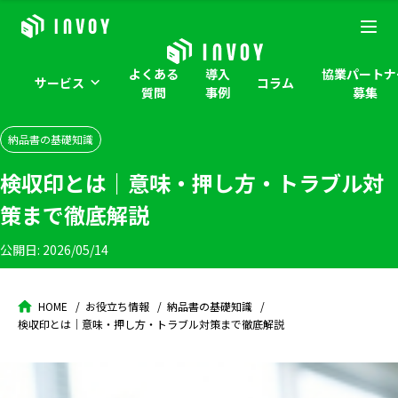
よくある
導入
協業パートナ
サービス
コラム
質問
事例
募集
納品書の基礎知識
検収印とは｜意味・押し方・トラブル対
策まで徹底解説
公開日:
2026/05/14
HOME
お役立ち情報
納品書の基礎知識
検収印とは｜意味・押し方・トラブル対策まで徹底解説