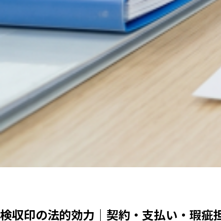
検収印の法的効力｜契約・支払い・瑕疵