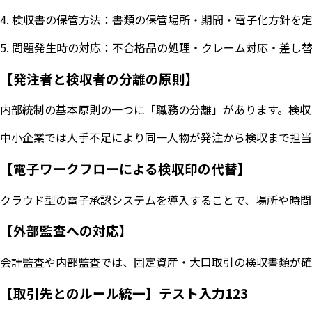
4. 検収書の保管方法：書類の保管場所・期間・電子化方針を
5. 問題発生時の対応：不合格品の処理・クレーム対応・差し
【発注者と検収者の分離の原則】
内部統制の基本原則の一つに「職務の分離」があります。検収
中小企業では人手不足により同一人物が発注から検収まで担当
【電子ワークフローによる検収印の代替】
クラウド型の電子承認システムを導入することで、場所や時間
【外部監査への対応】
会計監査や内部監査では、固定資産・大口取引の検収書類が確
【取引先とのルール統一】テスト入力123