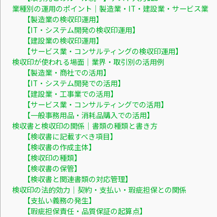
業種別の運用のポイント｜製造業・IT・建設業・サービス業
【製造業の検収印運用】
【IT・システム開発の検収印運用】
【建設業の検収印運用】
【サービス業・コンサルティングの検収印運用】
検収印が使われる場面｜業界・取引別の活用例
【製造業・商社での活用】
【IT・システム開発での活用】
【建設業・工事業での活用】
【サービス業・コンサルティングでの活用】
【一般事務用品・消耗品購入での活用】
検収書と検収印の関係｜書類の種類と書き方
【検収書に記載すべき項目】
【検収書の作成主体】
【検収印の種類】
【検収書の保管】
【検収書と関連書類の対応管理】
検収印の法的効力｜契約・支払い・瑕疵担保との関係
【支払い義務の発生】
【瑕疵担保責任・品質保証の起算点】