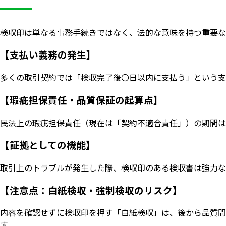
検収印は単なる事務手続きではなく、法的な意味を持つ重要な
【支払い義務の発生】
多くの取引契約では「検収完了後〇日以内に支払う」という支
【瑕疵担保責任・品質保証の起算点】
民法上の瑕疵担保責任（現在は「契約不適合責任」）の期間は
【証拠としての機能】
取引上のトラブルが発生した際、検収印のある検収書は強力な
【注意点：白紙検収・強制検収のリスク】
内容を確認せずに検収印を押す「白紙検収」は、後から品質問
す。