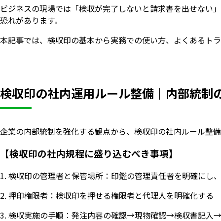
ビジネスの現場では「検収が完了しないと請求書を出せない」
恐れがあります。
本記事では、検収印の基本から実務での使い方、よくあるトラ
検収印の社内運用ルール整備｜内部統制
企業の内部統制を強化する観点から、検収印の社内ルール整備
【検収印の社内規程に盛り込むべき事項】
1. 検収印の管理者と保管場所：印鑑の管理責任者を明確にし
2. 押印権限者：検収印を押せる権限者と代理人を明確化する
3. 検収実施の手順：発注内容の確認→現物確認→検収書記入