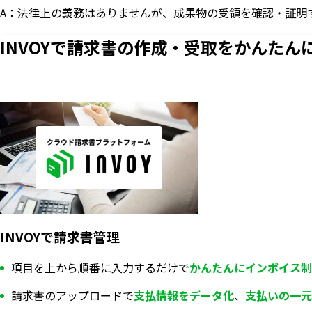
A：法律上の義務はありませんが、成果物の受領を確認・証明
INVOYで請求書の作成・
受取をかんたん
INVOYで請求書管理
項目を上から順番に入力するだけで
かんたんにインボイス制
請求書のアップロードで
支払情報を
データ化
、
支払いの一元