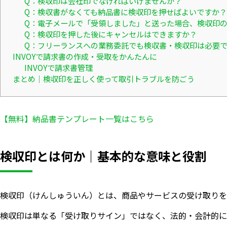
Q：検収印は会社印でなければいけませんか？
Q：検収書がなくても納品書に検収印を押せばよいですか？
Q：電子メールで「受領しました」と送った場合、検収印
Q：検収印を押した後にキャンセルはできますか？
Q：フリーランスへの業務委託でも検収書・検収印は必要
INVOYで請求書の作成・受取をかんたんに
INVOYで請求書管理
まとめ｜検収印を正しく使って取引トラブルを防ごう
【無料】納品書テンプレート一覧はこちら
検収印とは何か｜基本的な意味と役割
検収印（けんしゅういん）とは、商品やサービスの受け取りを
検収印は単なる「受け取りサイン」ではなく、法的・会計的に