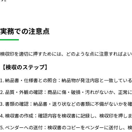
実務での注意点
検収印を適切に押すためには、どのような点に注意すればよい
【検収のステップ】
1. 納品書・仕様書との照合：納品物が発注内容と一致してい
2. 品質・外観の確認：商品に傷・破損・汚れがないか、正常
3. 書類の確認：納品書・送り状などの書類に不備がないかを
4. 検収書の作成：確認内容を検収書に記録し、検収印を押し
5. ベンダーへの送付：検収書のコピーをベンダーに送付し、