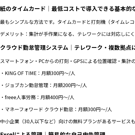
紙のタイムカード｜最低コストで導入できる基本的
最もシンプルな方法です。タイムカードと打刻機（タイムレコ
デメリット：集計が手作業になる、テレワークには対応しにく
クラウド勤怠管理システム｜テレワーク・複数拠点
スマートフォン・PCからの打刻・GPSによる位置確認・集
・KING OF TIME：月額300円〜/人
・ジョブカン勤怠管理：月額200円〜/人
・freee人事労務：月額400円〜/人
・マネーフォワード クラウド勤怠：月額300円〜/人
中小企業（30人以下など）向けの無料プランがあるサービス
Excelによる管理｜簡易的な自己申告管理