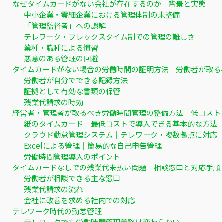
なぜタイムカードがない会社が存在するのか｜背景と実態
中小企業・零細企業における管理体制の未整備
「管理監督者」への誤解
テレワーク・フレックスタイム制での管理の難しさ
業種・職種による慣習
悪意のある管理の回避
タイムカードがない場合の労働時間の証明方法｜労働者が取る
労働者が自分でできる記録方法
証拠として有効な書類の保管
残業代請求の時効
経営者・管理者が取るべき労働時間管理の整備方法｜低コスト
紙のタイムカード｜最低コストで導入できる基本的な方法
クラウド勤怠管理システム｜テレワーク・複数拠点に対応
Excelによる管理｜簡易的な自己申告管理
労働時間管理導入のポイント
タイムカードなしでの残業代未払い問題｜相談窓口と対応手順
労働者が相談できる主な窓口
残業代請求の流れ
会社に改善を求める社内での対応
テレワーク時代の勤怠管理
テレワークでも労働時間管理義務は変わらない