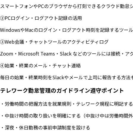
スマートフォンやPCのブラウザから打刻できるクラウド勤怠シ
②PCログイン・ログアウト記録の活用
WindowsやMacのログイン・ログアウト時刻を記録するツール
③Web会議・チャットツールのアクティビティログ
Zoom・Microsoft Teams・Slack などのツール
④始業・終業のメール・チャット連絡
毎日の始業・終業時刻をSlackやメールで上司に報告する方
テレワーク勤怠管理のガイドライン遵守ポイント
・労働時間の把握方法を就業規則・テレワーク規程に明記する
・中抜け時間の取り扱いを明確にする（中抜け中は労働時間外
・深夜・休日勤務の事前申請制度を設ける