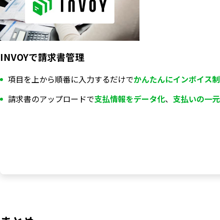
INVOYで請求書管理
項目を上から順番に入力するだけで
かんたんにインボイス制
請求書のアップロードで
支払情報を
データ化
、
支払いの一元