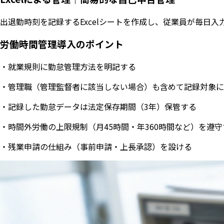
出退勤時刻を記録するExcelシートを作成し、従業員が毎
労働時間管理導入のポイント
・就業規則に勤怠管理方法を明記する
・管理職（管理監督者に該当しない場合）も含めて記録対象に
・記録した勤怠データは法定保存期間（3年）保管する
・時間外労働の上限規制（月45時間・年360時間など）を遵
・残業申請の仕組み（事前申請・上長承認）を設ける