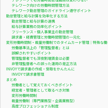
テレワーク向けの労働時間管理方法
テレワーク勤怠管理のガイドライン遵守ポイント
勤怠管理と給与計算を効率化する方法
勤怠管理と給与計算の連携
給与計算業務の効率化ポイント
フリーランス・個人事業主の勤怠管理
請求書・経費管理と労働時間管理の一元化
変形労働時間制・裁量労働制でのタイムカード管理｜特殊な働
労働基準法上の「管理監督者」とは
誤解されやすいポイント
管理監督者でも深夜割増賃金は必要
非管理監督者への誤った運用の是正方法
INVOYで請求書の作成・受取をかんたんに
INVOYで請求書管理
まとめ
労働者として覚えておくべきポイント
経営者・管理者として取るべき対策
変形労働時間制
裁量労働制（専門業務型・企画業務型）
高度プロフェッショナル制度