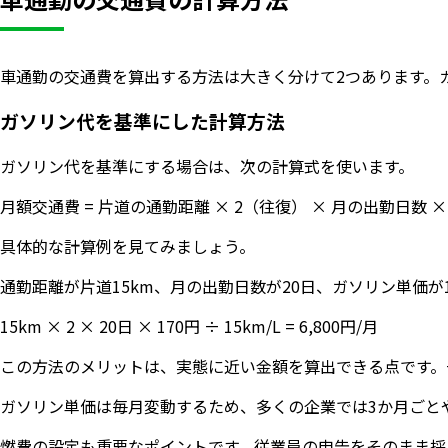
車通勤の交通費を算出する方法は大きく分けて2つあります。
ガソリン代を基準にした計算方法
ガソリン代を基準にする場合は、次の計算式を使います。
月額交通費 = 片道の通勤距離 × 2（往復） × 月の出勤日数 ×
具体的な計算例を見てみましょう。
通勤距離が片道15km、月の出勤日数が20日、ガソリン単価が1
15km × 2 × 20日 × 170円 ÷ 15km/L = 6,800円/月
この方法のメリットは、実態に近い金額を算出できる点です。
ガソリン単価は毎月変動するため、多くの企業では3か月ごと
燃費の設定も重要なポイントです。従業員の申告をそのまま採用