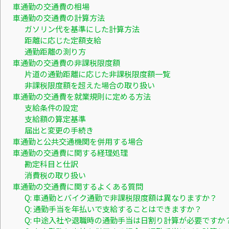
車通勤の交通費の相場
車通勤の交通費の計算方法
ガソリン代を基準にした計算方法
距離に応じた定額支給
通勤距離の測り方
車通勤の交通費の非課税限度額
片道の通勤距離に応じた非課税限度額一覧
非課税限度額を超えた場合の取り扱い
車通勤の交通費を就業規則に定める方法
支給条件の設定
支給額の算定基準
届出と変更の手続き
車通勤と公共交通機関を併用する場合
車通勤の交通費に関する経理処理
勘定科目と仕訳
消費税の取り扱い
車通勤の交通費に関するよくある質問
Q: 車通勤とバイク通勤で非課税限度額は異なりますか？
Q: 通勤手当を年払いで支給することはできますか？
Q: 中途入社や退職時の通勤手当は日割り計算が必要ですか