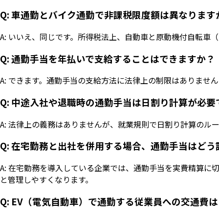
Q: 車通勤とバイク通勤で非課税限度額は異なります
A: いいえ、同じです。所得税法上、自動車と原動機付自転
Q: 通勤手当を年払いで支給することはできますか？
A: できます。通勤手当の支給方法に法律上の制限はありません。
Q: 中途入社や退職時の通勤手当は日割り計算が必要
A: 法律上の義務はありませんが、就業規則で日割り計算のル
Q: 在宅勤務と出社を併用する場合、通勤手当はど
A: 在宅勤務を導入している企業では、通勤手当を実費精算に
と管理しやすくなります。
Q: EV（電気自動車）で通勤する従業員への交通費