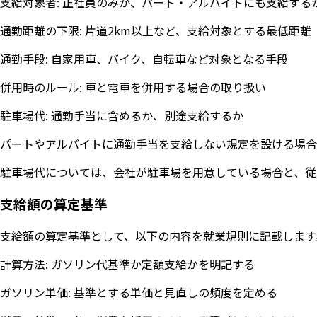
支給対象者: 正社員のみか、パート・アルバイトにも支給する
通勤距離の下限: 片道2km以上など、支給対象とする最低距離
通勤手段: 自家用車、バイク、自転車など対象となる手段
併用時のルール: 車と電車を併用する場合の取り扱い
駐車場代: 通勤手当に含めるか、別途支給するか
パートやアルバイトに通勤手当を支給しない規定を設ける場合
駐車場代については、会社が駐車場を用意している場合と、従
支給額の算定基準
支給額の算定基準として、以下の内容を就業規則に記載します
計算方法: ガソリン代基準か定額支給かを明記する
ガソリン単価: 基準とする単価と見直しの頻度を定める