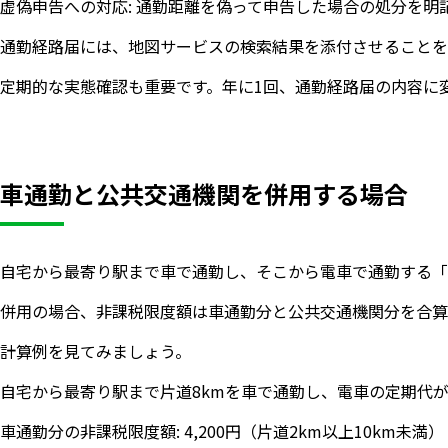
虚偽申告への対応: 通勤距離を偽って申告した場合の処分を明
通勤経路届には、地図サービスの検索結果を添付させることを
定期的な実態確認も重要です。年に1回、通勤経路届の内容に
車通勤と公共交通機関を併用する場合
自宅から最寄り駅まで車で通勤し、そこから電車で通勤する「
併用の場合、非課税限度額は車通勤分と公共交通機関分を合算
計算例を見てみましょう。
自宅から最寄り駅まで片道8kmを車で通勤し、電車の定期代が月
車通勤分の非課税限度額: 4,200円（片道2km以上10km未満）