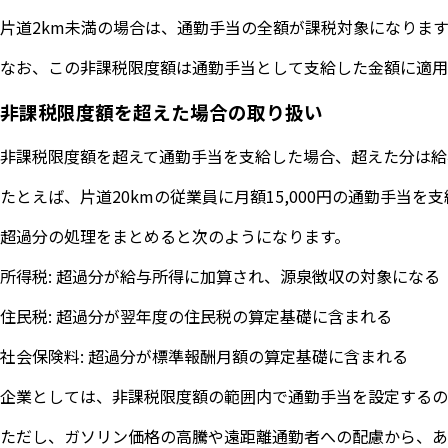
片道2km未満の場合は、通勤手当の全額が課税対象になりま
なお、この非課税限度額は通勤手当として支給した金額に適用
非課税限度額を超えた場合の取り扱い
非課税限度額を超えて通勤手当を支給した場合、超えた分は給
たとえば、片道20kmの従業員に月額15,000円の通勤手当を
超過分の処理をまとめると次のようになります。
所得税: 超過分が給与所得に加算され、源泉徴収の対象になる
住民税: 超過分が翌年度の住民税の算定基礎に含まれる
社会保険料: 超過分が標準報酬月額の算定基礎に含まれる
企業としては、非課税限度額の範囲内で通勤手当を設定するの
ただし、ガソリン価格の高騰や遠距離通勤者への配慮から、あ