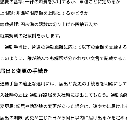
燃費の基準: 一律の燃費を採用するか、車種ごとに定めるか
上限額: 非課税限度額を上限とするかどうか
端数処理: 円未満の端数は切り上げか四捨五入か
就業規則の記載例を示します。
「通勤手当は、片道の通勤距離に応じて以下の金額を支給する
このように、誰が読んでも解釈が分かれない文言で記載するこ
届出と変更の手続き
通勤手当の適正な運用には、届出と変更の手続きを明確にして
入社時の届出: 通勤経路届を入社時に提出してもらう。通勤
変更届: 転居や勤務地の変更があった場合は、速やかに届け出
届出の期限: 変更が生じた日から何日以内に届け出るかを定め