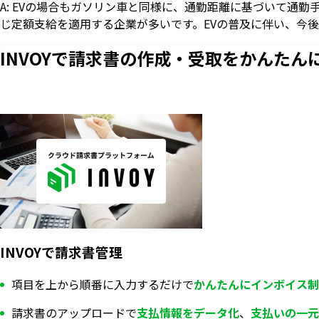
A: EVの場合もガソリン車と同様に、通勤距離に基づいて通
じ定額支給を適用する企業が多いです。EVの普及に伴い、今
INVOYで請求書の作成・
受取をかんたん
INVOYで請求書管理
項目を上から順番に入力するだけで
かんたんにインボイス制
請求書のアップロードで
支払情報を
データ化
、
支払いの一元