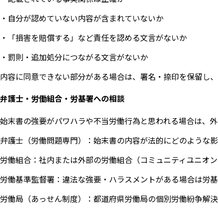
・自分が認めていない内容が含まれていないか
・「損害を賠償する」など責任を認める文言がないか
・罰則・追加処分につながる文言がないか
内容に同意できない部分がある場合は、署名・捺印を保留し、
弁護士・労働組合・労基署への相談
始末書の強要がパワハラや不当労働行為と思われる場合は、外
弁護士（労働問題専門）：始末書の内容が法的にどのような影
労働組合：社内または外部の労働組合（コミュニティユニオン
労働基準監督署：違法な強要・ハラスメントがある場合は労基
労働局（あっせん制度）：都道府県労働局の個別労働紛争解決