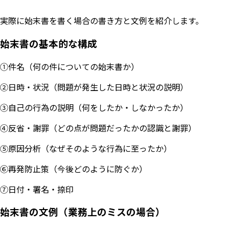
実際に始末書を書く場合の書き方と文例を紹介します。
始末書の基本的な構成
①件名（何の件についての始末書か）
②日時・状況（問題が発生した日時と状況の説明）
③自己の行為の説明（何をしたか・しなかったか）
④反省・謝罪（どの点が問題だったかの認識と謝罪）
⑤原因分析（なぜそのような行為に至ったか）
⑥再発防止策（今後どのように防ぐか）
⑦日付・署名・捺印
始末書の文例（業務上のミスの場合）