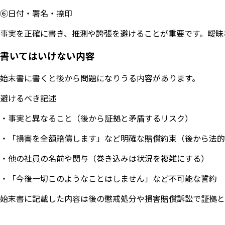
⑥日付・署名・捺印
事実を正確に書き、推測や誇張を避けることが重要です。曖昧
書いてはいけない内容
始末書に書くと後から問題になりうる内容があります。
避けるべき記述
・事実と異なること（後から証拠と矛盾するリスク）
・「損害を全額賠償します」など明確な賠償約束（後から法的
・他の社員の名前や関与（巻き込みは状況を複雑にする）
・「今後一切このようなことはしません」など不可能な誓約
始末書に記載した内容は後の懲戒処分や損害賠償訴訟で証拠と