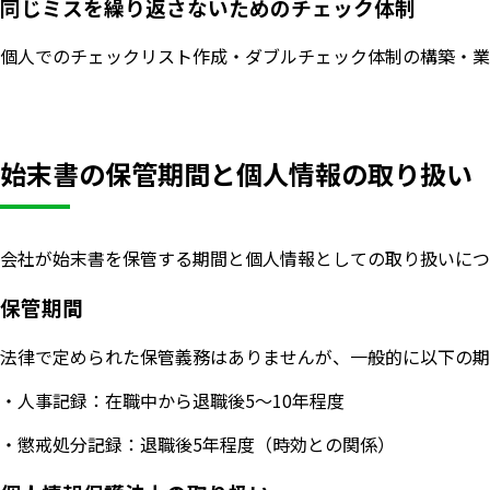
同じミスを繰り返さないためのチェック体制
個人でのチェックリスト作成・ダブルチェック体制の構築・業
始末書の保管期間と個人情報の取り扱い
会社が始末書を保管する期間と個人情報としての取り扱いにつ
保管期間
法律で定められた保管義務はありませんが、一般的に以下の期
・人事記録：在職中から退職後5〜10年程度
・懲戒処分記録：退職後5年程度（時効との関係）