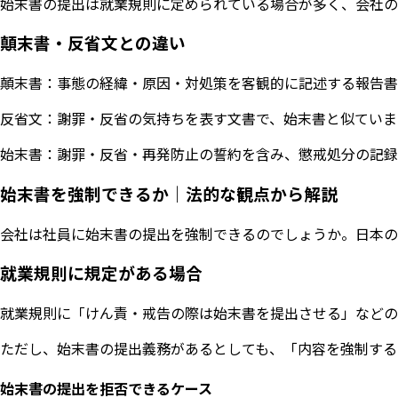
始末書の提出は就業規則に定められている場合が多く、会社の
顛末書・反省文との違い
顛末書：事態の経緯・原因・対処策を客観的に記述する報告書
反省文：謝罪・反省の気持ちを表す文書で、始末書と似ていま
始末書：謝罪・反省・再発防止の誓約を含み、懲戒処分の記録
始末書を強制できるか｜法的な観点から解説
会社は社員に始末書の提出を強制できるのでしょうか。日本の
就業規則に規定がある場合
就業規則に「けん責・戒告の際は始末書を提出させる」などの
ただし、始末書の提出義務があるとしても、「内容を強制する
始末書の提出を拒否できるケース