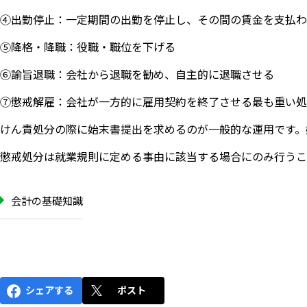
④出勤停止：一定期間の出勤を停止し、その間の賃金を支払わ
⑤降格・降職：役職・職位を下げる
⑥諭旨退職：会社から退職を勧め、自主的に退職させる
⑦懲戒解雇：会社が一方的に雇用契約を終了させる最も重い処
けん責処分の際に始末書提出を求めるのが一般的な運用です。
懲戒処分は就業規則に定める事由に該当する場合にのみ行うこ
会計の基礎知識
いますぐ無料登録
シェアする
ポスト