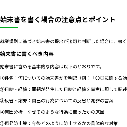
始末書を書く場合の注意点とポイント
就業規則に基づき始末書の提出が適切と判断した場合に、書く
始末書に書くべき内容
始末書に含める基本的な内容は以下のとおりです。
①件名：何についての始末書かを明記（例：「〇〇に関する始
②日時・経緯：問題が発生した日時と経緯を事実に即して記述
③反省・謝罪：自己の行為についての反省と謝罪の言葉
④原因分析：なぜそのような行為に至ったかの原因
⑤再発防止策：今後どのように防止するかの具体的な対策