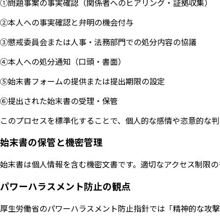
①問題事案の事実確認（関係者へのヒアリング・証拠収集）
②本人への事実確認と弁明の機会付与
③懲戒委員会または人事・法務部門での処分内容の協議
④本人への処分通知（口頭・書面）
⑤始末書フォームの提供または提出期限の設定
⑥提出された始末書の受理・保管
このプロセスを標準化することで、個人的な感情や恣意的な判
始末書の保管と機密管理
始末書は個人情報を含む機密文書です。適切なアクセス制限の
パワーハラスメント防止の観点
厚生労働省のパワーハラスメント防止指針では「精神的な攻撃