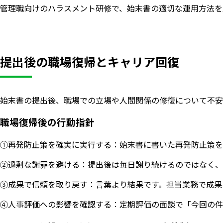
管理職向けのハラスメント研修で、始末書の適切な運用方法を
提出後の職場復帰とキャリア回復
始末書の提出後、職場での立場や人間関係の修復について不安
職場復帰後の行動指針
①再発防止策を確実に実行する：始末書に書いた再発防止策を
②過剰な謝罪を避ける：提出後は毎日謝り続けるのではなく、
③成果で信頼を取り戻す：言葉より結果です。担当業務で成果
④人事評価への影響を確認する：定期評価の面談で「今回の件