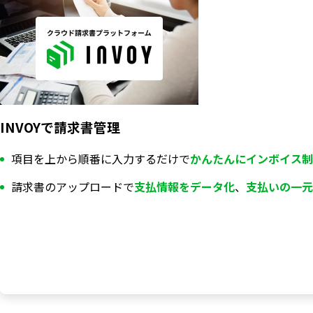
INVOYで請求書管理
項目を上から順番に入力するだけで
かんたんにインボイス制
請求書のアップロードで
支払情報を
データ化
、
支払いの一元