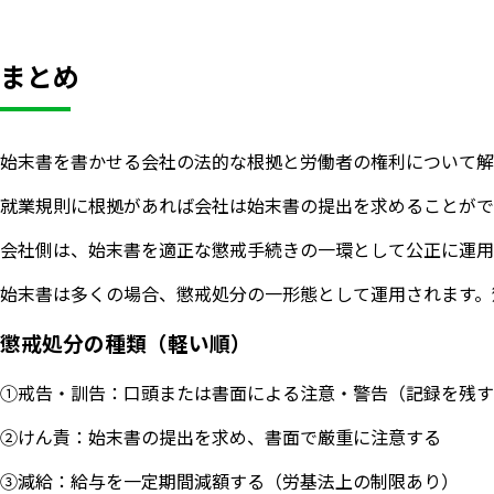
まとめ
始末書を書かせる会社の法的な根拠と労働者の権利について解
就業規則に根拠があれば会社は始末書の提出を求めることがで
会社側は、始末書を適正な懲戒手続きの一環として公正に運用
始末書は多くの場合、懲戒処分の一形態として運用されます。
懲戒処分の種類（軽い順）
①戒告・訓告：口頭または書面による注意・警告（記録を残す
②けん責：始末書の提出を求め、書面で厳重に注意する
③減給：給与を一定期間減額する（労基法上の制限あり）