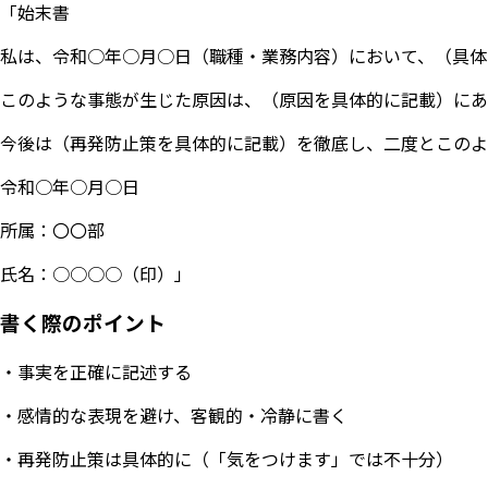
「始末書
私は、令和○年○月○日（職種・業務内容）において、（具体
このような事態が生じた原因は、（原因を具体的に記載）にあ
今後は（再発防止策を具体的に記載）を徹底し、二度とこのよ
令和○年○月○日
所属：〇〇部
氏名：○○○○（印）」
書く際のポイント
・事実を正確に記述する
・感情的な表現を避け、客観的・冷静に書く
・再発防止策は具体的に（「気をつけます」では不十分）