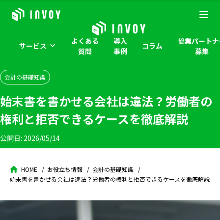
よくある
導入
協業パートナ
サービス
コラム
質問
事例
募集
会計の基礎知識
始末書を書かせる会社は違法？労働者の
権利と拒否できるケースを徹底解説
公開日:
2026/05/14
HOME
お役立ち情報
会計の基礎知識
始末書を書かせる会社は違法？労働者の権利と拒否できるケースを徹底解説