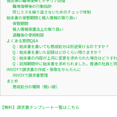
提出後の職場復帰とキャリア回復
職場復帰後の行動指針
同じミスを繰り返さないためのチェック体制
始末書の保管期間と個人情報の取り扱い
保管期間
個人情報保護法上の取り扱い
退職後の使用制限
よくある質問Q&A
Q：始末書を書いても懲戒処分は別途受けるのですか？
Q：始末書を書いた記録はどのくらい残りますか？
Q：始末書の内容が上司に変更を求められた場合はどうす
Q：試用期間中に始末書を求められました。普通の社員と
INVOYで請求書の作成・受取をかんたんに
INVOYで請求書管理
まとめ
懲戒処分の種類（軽い順）
【無料】請求書テンプレート一覧はこちら