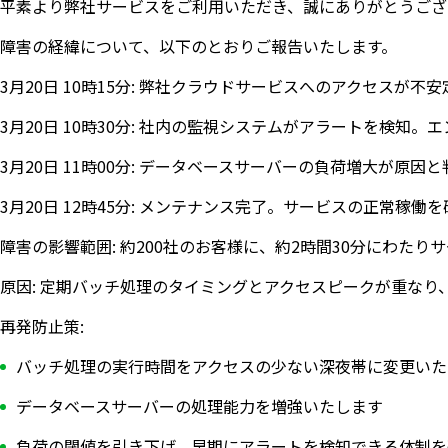
平素より弊社サービスをご利用いただき、誠にありがとうござ
障害の経緯について、以下のとおりご報告いたします。
3月20日 10時15分: 弊社クラウドサービスへのアクセスが不
3月20日 10時30分: 社内の監視システムがアラートを検知
3月20日 11時00分: データベースサーバーの負荷増大が原
3月20日 12時45分: メンテナンス完了。サービスの正常稼働
障害の影響範囲: 約200社のお客様に、約2時間30分にわた
原因: 定期バッチ処理のタイミングとアクセスピークが重な
再発防止策:
バッチ処理の実行時間をアクセスの少ない深夜帯に変更いた
データベースサーバーの処理能力を増強いたします
負荷の閾値を引き下げ、早期にアラートを検知できる体制を