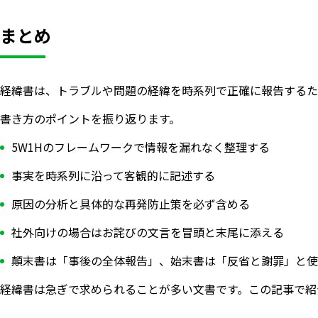
まとめ
経緯書は、トラブルや問題の経緯を時系列で正確に報告するた
書き方のポイントを振り返ります。
5W1Hのフレームワークで情報を漏れなく整理する
事実を時系列に沿って客観的に記述する
原因の分析と具体的な再発防止策を必ず含める
社外向けの場合はお詫びの文言を冒頭と末尾に添える
顛末書は「事後の全体報告」、始末書は「反省と謝罪」と使
経緯書は急ぎで求められることが多い文書です。この記事で紹