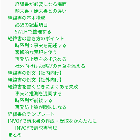
経緯書が必要になる場面
顛末書・始末書との違い
経緯書の基本構成
必須の記載項目
5W1Hで整理する
経緯書の書き方のポイント
時系列で事実を記述する
客観的な表現を使う
再発防止策を必ず含める
社外向けはお詫びの言葉を添える
経緯書の例文【社内向け】
経緯書の例文【社外向け】
経緯書を書くときによくある失敗
事実と推測を混同する
時系列が前後する
再発防止策が曖昧になる
経緯書のテンプレート
INVOYで請求書の作成・受取をかんたんに
INVOYで請求書管理
まとめ