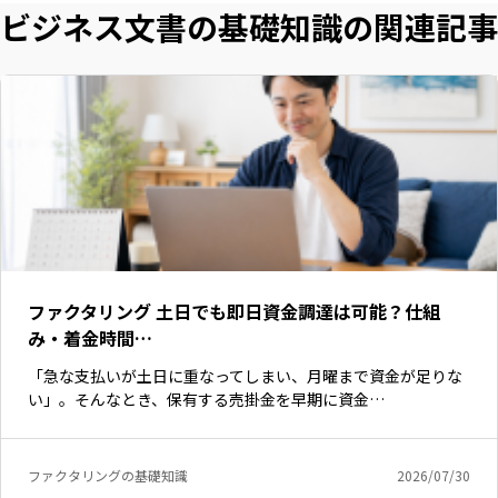
ビジネス文書の基礎知識の関連記事
ファクタリング 土日でも即日資金調達は可能？仕組
み・着金時間…
「急な支払いが土日に重なってしまい、月曜まで資金が足りな
いますぐ無料登録
い」。そんなとき、保有する売掛金を早期に資金…
ファクタリングの基礎知識
2026/07/30