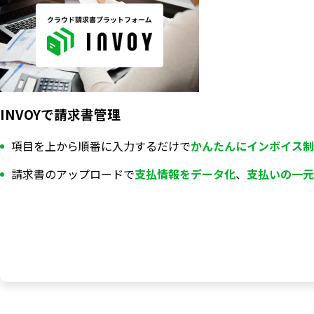
INVOYで請求書管理
項目を上から順番に入力するだけで
かんたんにインボイス制
請求書のアップロードで
支払情報を
データ化
、
支払いの一元