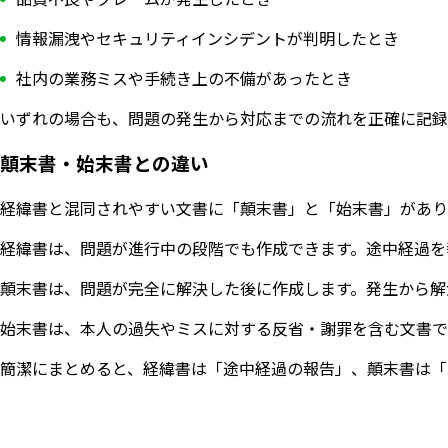
情報漏洩やセキュリティインシデントが判明したとき
社内の業務ミスや手続き上の不備があったとき
いずれの場合も、問題の発生から対応までの流れを正確に記録
顛末書・始末書との違い
経緯書と混同されやすい文書に「顛末書」と「始末書」があり
経緯書は、問題が進行中の段階でも作成できます。途中経過を
顛末書は、問題が完全に解決した後に作成します。発生から解
始末書は、本人の過失やミスに対する反省・謝罪を含む文書で
簡潔にまとめると、経緯書は「途中経過の報告」、顛末書は「