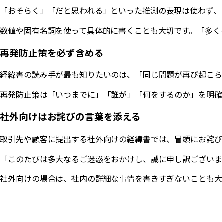
「おそらく」「だと思われる」といった推測の表現は使わず、
数値や固有名詞を使って具体的に書くことも大切です。「多く
再発防止策を必ず含める
経緯書の読み手が最も知りたいのは、「同じ問題が再び起こら
再発防止策は「いつまでに」「誰が」「何をするのか」を明確
社外向けはお詫びの言葉を添える
取引先や顧客に提出する社外向けの経緯書では、冒頭にお詫び
「このたびは多大なるご迷惑をおかけし、誠に申し訳ございま
社外向けの場合は、社内の詳細な事情を書きすぎないことも大