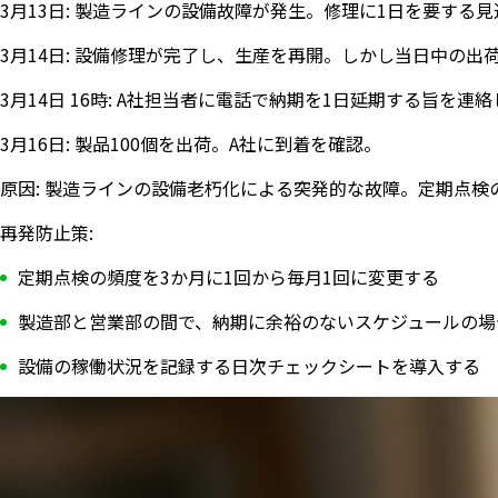
3月13日: 製造ラインの設備故障が発生。修理に1日を要する
3月14日: 設備修理が完了し、生産を再開。しかし当日中の出
3月14日 16時: A社担当者に電話で納期を1日延期する旨を連
3月16日: 製品100個を出荷。A社に到着を確認。
原因: 製造ラインの設備老朽化による突発的な故障。定期点検
再発防止策:
定期点検の頻度を3か月に1回から毎月1回に変更する
製造部と営業部の間で、納期に余裕のないスケジュールの場
設備の稼働状況を記録する日次チェックシートを導入する