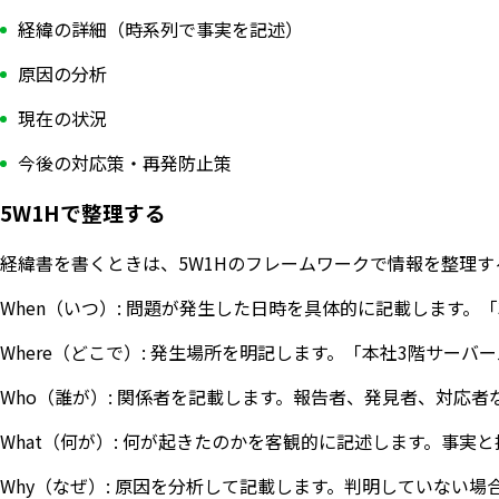
経緯の詳細（時系列で事実を記述）
原因の分析
現在の状況
今後の対応策・再発防止策
5W1Hで整理する
経緯書を書くときは、5W1Hのフレームワークで情報を整理
When（いつ）: 問題が発生した日時を具体的に記載します。
Where（どこで）: 発生場所を明記します。「本社3階サー
Who（誰が）: 関係者を記載します。報告者、発見者、対応
What（何が）: 何が起きたのかを客観的に記述します。事実
Why（なぜ）: 原因を分析して記載します。判明していない