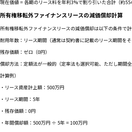
現在価値 = 各期のリース料を年利3%で割り引いた合計（約55
所有権移転外ファイナンスリースの減価償却計算
所有権移転外ファイナンスリースの減価償却は以下の条件で計
耐用年数：リース期間（通常は契約書に記載のリース期間をそ
残存価額：ゼロ（0円）
償却方法：定額法が一般的（定率法も選択可能、ただし期間全
計算例）
・リース資産計上額：500万円
・リース期間：5年
・残存価額：0円
・年間償却額：500万円 ÷ 5年 = 100万円