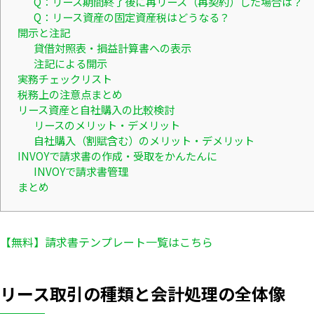
Q：リース期間終了後に再リース（再契約）した場合は？
Q：リース資産の固定資産税はどうなる？
開示と注記
貸借対照表・損益計算書への表示
注記による開示
実務チェックリスト
税務上の注意点まとめ
リース資産と自社購入の比較検討
リースのメリット・デメリット
自社購入（割賦含む）のメリット・デメリット
INVOYで請求書の作成・受取をかんたんに
INVOYで請求書管理
まとめ
【無料】請求書テンプレート一覧はこちら
リース取引の種類と会計処理の全体像