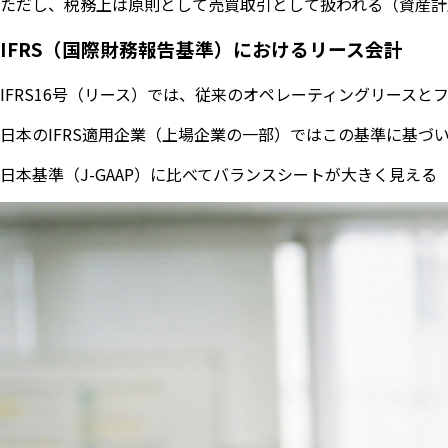
ただし、税務上は原則として売買取引として扱われる（資産計
IFRS（国際財務報告基準）におけるリース会計
IFRS16号（リース）では、従来のオペレーティングリー
日本のIFRS適用企業（上場企業の一部）ではこの基準に基
日本基準（J-GAAP）に比べてバランスシートが大きく見え