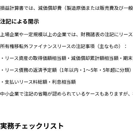
損益計算書では、減価償却費（製造原価または販売費及び一般
注記による開示
上場企業や一定規模以上の企業では、財務諸表の注記にリース
所有権移転外ファイナンスリースの注記事項（主なもの）：
・リース資産の取得価額相当額・減価償却累計額相当額・期末
・リース債務の返済予定額（1年以内・1〜5年・5年超に分類
・支払いリース料総額・利息相当額
中小企業で注記の省略が認められているケースもありますが、
実務チェックリスト