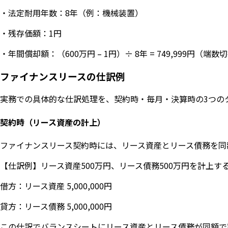
・法定耐用年数：8年（例：機械装置）
・残存価額：1円
・年間償却額：（600万円 – 1円）÷ 8年 = 749,999円（端数
ファイナンスリースの仕訳例
実務での具体的な仕訳処理を、契約時・毎月・決算時の3つの
契約時（リース資産の計上）
ファイナンスリース契約時には、リース資産とリース債務を同
【仕訳例】リース資産500万円、リース債務500万円を計上す
借方：リース資産 5,000,000円
貸方：リース債務 5,000,000円
この仕訳でバランスシートにリース資産とリース債務が同額で