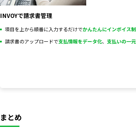
INVOYで請求書管理
項目を上から順番に入力するだけで
かんたんにインボイス制
請求書のアップロードで
支払情報を
データ化
、
支払いの一元
まとめ