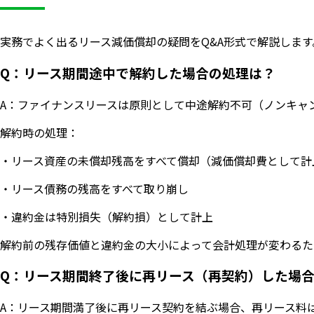
実務でよく出るリース減価償却の疑問をQ&A形式で解説します
Q：リース期間途中で解約した場合の処理は？
A：ファイナンスリースは原則として中途解約不可（ノンキャ
解約時の処理：
・リース資産の未償却残高をすべて償却（減価償却費として計
・リース債務の残高をすべて取り崩し
・違約金は特別損失（解約損）として計上
解約前の残存価値と違約金の大小によって会計処理が変わるた
Q：リース期間終了後に再リース（再契約）した場
A：リース期間満了後に再リース契約を結ぶ場合、再リース料